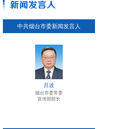
[2026年5月18日“开局起步‘十五五’”专题新闻发布会文字实
中共烟台市委新闻发言人
录]
市政府新闻办公室于2026年5月18日召开“开局起步‘十
五五’”专题新闻发布会，邀请了烟台市委副书记、市人民
政府市长张明康，烟台市人民政府党组成员、副市长刘海
彬；烟台市政协副主席，市发展改革委党组书记、主任王
松杰；烟台市商务局党组书记、局长杨东霖，介绍相关情
况，并回答记者朋友们关心的问题。
05-18 15:36
吕波
烟台市委常委
宣传部部长
[2026年5月14日“抓落实 开新局”主题系列新闻发布会文字
实录]
市政府新闻办公室于2026年5月14日召开“抓落实 开
新局”主题系列新闻发布会，邀请了烟台市委副秘书长，
市农业农村局党组书记、局长高言进；烟台市农业农村局