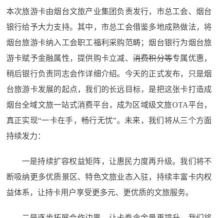
本次旅游卡由烟台文旅产业集团负责发行，市总工会、烟台
银行给予大力支持。其中，市总工会借鉴多地成熟做法，将
烟台旅游卡纳入工会职工福利采购范畴；烟台银行为烟台旅
游卡赋予金融属性，提供购卡立减、
消费积分等
专属优惠，
稍后银行负责同志会作详细介绍。今天的正式发布，只是烟
台旅游卡发展的起点，我们的长远目标，是把这张卡打造成
烟台全域文旅一站式消费平台，成为区域级文旅OTA平台，
真正实现“一卡在手，畅行无忧”。未来，我们将从三个方面
持续发力：
一是持续扩容权益矩阵，让惠民力度再升级。我们将不
断吸纳更多优质景区、特色文旅业态入驻，持续丰富卡内权
益体系，让持卡用户享受更多元、更优质的文旅服务。
二是逐步拓展合作边界，让卡券含金量再提升。我们将