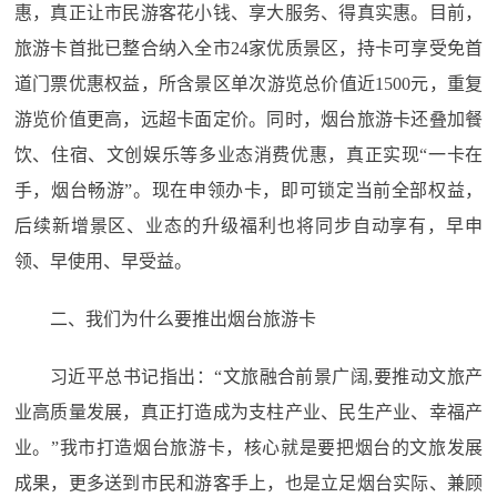
惠，真正让市民游客花小钱、享大服务、得真实惠。目前，
旅游卡首批已整合纳入全市24家优质景区，持卡可享受免首
道门票优惠权益，所含景区单次游览总价值近1500元，重复
游览价值更高，远超卡面定价。同时，烟台旅游卡还叠加餐
饮、住宿、文创娱乐等多业态消费优惠，真正实现“一卡在
手，烟台畅游”。现在申领办卡，即可锁定当前全部权益，
后续新增景区、业态的升级福利也将同步自动享有，早申
领、早使用、早受益。
二、我们为什么要推出烟台旅游卡
习近平总书记指出：“文旅融合前景广阔,要推动文旅产
业高质量发展，真正打造成为支柱产业、民生产业、幸福产
业。”我市打造烟台旅游卡，核心就是要把烟台的文旅发展
成果，更多送到市民和游客手上，也是立足烟台实际、兼顾