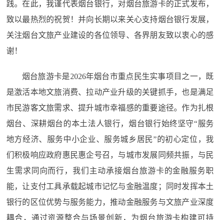
践。在此，我谨代表烟台银行，对烟台旅游卡的正式发布，
致以最热烈的祝贺！并向长期以来关心支持烟台银行发展，
关注烟台文旅产业建设的各位领导、各界朋友致以衷心的感
谢！
烟台旅游卡是2026年烟台市重点民生实事项目之一，既
是激活本地文旅消费、拉动产业升级的关键抓手，也是满足
市民游客文旅需求、提升城市幸福感的重要途径。作为扎根
烟台、深耕烟台的本土法人银行，烟台银行始终坚守“服务
地方经济、服务中小企业、服务城乡居民”的初心定位，我
们积极响应政府惠民惠企号召，与城市发展同频共振，与民
生需求同向而行，我们主动承接烟台旅游卡的金融服务职
能，让支付工具承载起城市记忆与金融温度；同时发挥本土
银行的区位优势与服务能力，推动金融服务与文旅产业深度
耦合，通过资源整合与场景创新，为烟台旅游卡构建可持