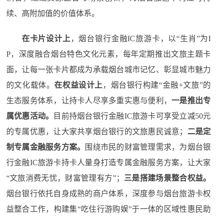
续、高附加值的价值体系。
在卡片设计上
，烟台银行金融IC旅游卡，以“生肖”为I
P，深度融合烟台特色文化元素，每年定期推出文旅主题卡
面，让每一张卡片都成为承载烟台城市记忆、彰显城市魅力
的文化载体。
在权益设计上
，烟台银行构建“金融+文旅”的
生态服务体系，让持卡人尽享多重实惠与便利，
一是推出专
属优惠活动。
目前持烟台银行金融IC旅游卡可享受立减50元
的专属优惠，让大家共享烟台银行的文旅惠民诚意；
二是定
制专属金融服务方案。
围绕市民的财富管理需求，为烟台银
行金融IC旅游卡持卡人量身打造专属金融服务方案，让大家
“文旅消费无忧，财富管理有方”；
三是搭建场景整合权益。
烟台银行依托自身成熟的商户体系，深度参与烟台旅游卡权
益整合工作，构建集“吃住行游购娱”于一体的区域性惠民助