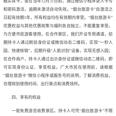
融实体卡，需在当年12月31日前，通过微信小程序录入卡号
和密码激活，逾期未激活自动失效。“烟台旅游卡”自激活之
日起有效期1年，所有权益均在有效期内享受。“烟台旅游卡”
优惠权益与其他优惠政策与福利各自独立，不能重复享受。
为方便市民游客使用，在合作景区，我们开设专用通道，前
期持卡人通过刷验身份证或微信动态二维码，实现“一秒入
园、快速核销”，后期升级“人脸识别”设备，实现无感入园；
在合作商户，持卡人通过出示身份证或微信动态二维码，即
可实现身份认证、享受权益。广大市民在使用前，请根据
“烟台旅游卡”微信小程序或服务号的说明，了解消费权益，
合理规划使用时间、出行景点和消费场所。
四、享有的权益
一是免费游览收费景区。持卡人可凭“烟台旅游卡”不限