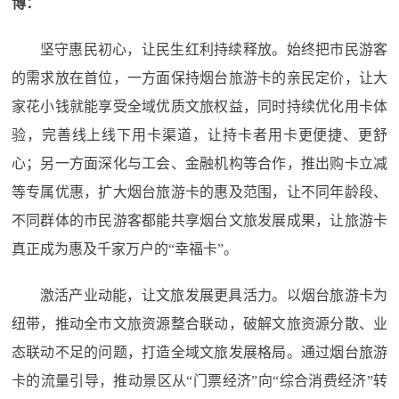
博：
坚守惠民初心，让民生红利持续释放。始终把市民游客
的需求放在首位，一方面保持烟台旅游卡的亲民定价，让大
家花小钱就能享受全域优质文旅权益，同时持续优化用卡体
验，完善线上线下用卡渠道，让持卡者用卡更便捷、更舒
心；另一方面深化与工会、金融机构等合作，推出购卡立减
等专属优惠，扩大烟台旅游卡的惠及范围，让不同年龄段、
不同群体的市民游客都能共享烟台文旅发展成果，让旅游卡
真正成为惠及千家万户的“幸福卡”。
激活产业动能，让文旅发展更具活力。以烟台旅游卡为
纽带，推动全市文旅资源整合联动，破解文旅资源分散、业
态联动不足的问题，打造全域文旅发展格局。通过烟台旅游
卡的流量引导，推动景区从“门票经济”向“综合消费经济”转