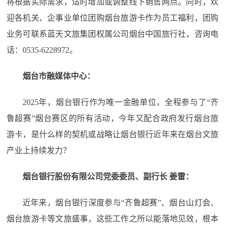
将根据实际需求，适时增加或调整线下销售网点。同时，欢
迎各机关、企事业单位团购烟台旅游卡作为员工福利，团购
业务可联系蓝天文旅集团权属公司烟台中国旅行社，咨询电
话：0535-6228972。
烟台市融媒体中心：
2025年，烟台银行作为唯一金融单位，全程参与了“齐
鲁超赛”烟台赛区的所有活动，今年又配合政府发行烟台旅
游卡，是什么样的契机或战略让烟台银行近年来在烟台文旅
产业上持续发力？
烟台银行股份有限公司党委委员、副行长 姜雷：
近年来，烟台银行深度参与“齐鲁超赛”、烟台山灯会、
烟台旅游卡等文旅盛事，这些工作之所以能落地见效，根本