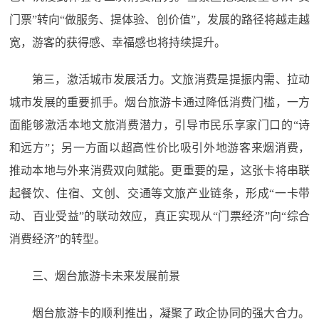
门票”转向“做服务、提体验、创价值”，发展的路径将越走越
宽，游客的获得感、幸福感也将持续提升。
第三，激活城市发展活力。文旅消费是提振内需、拉动
城市发展的重要抓手。烟台旅游卡通过降低消费门槛，一方
面能够激活本地文旅消费潜力，引导市民乐享家门口的“诗
和远方”；另一方面以超高性价比吸引外地游客来烟消费，
推动本地与外来消费双向赋能。更重要的是，这张卡将串联
起餐饮、住宿、文创、交通等文旅产业链条，形成“一卡带
动、百业受益”的联动效应，真正实现从“门票经济”向“综合
消费经济”的转型。
三、烟台旅游卡未来发展前景
烟台旅游卡的顺利推出，凝聚了政企协同的强大合力。