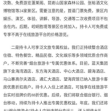
次数、免费游览蓬莱阁、昆嵛山国家森林公园、张裕酒文化
博物馆等24家景区。需要注意的是，首道门票免费，景区内
娱乐、演艺、体验、讲解、导游、交通等二次收费项目不包
含在内。后期，崆峒胜境等景区也将加入，持卡人可免费或
专享不高于在线旅游平台的价格游览。
二是持卡人可享泛文旅专属权益。我们正持续整合酒店
住宿、特色餐饮、精品民宿、文化娱乐等多领域优质合作商
户，不断完善“烟台旅游卡”专属优惠体系。目前，蓝天集团
旗下金海湾酒店、东方海天酒店、中心大酒店、碧海酒店、
马山寨高尔夫酒店、通汇大酒店、望海宾馆已纳入旅游卡客
房优惠折扣商户。持卡人入住上述酒店，可独享在线旅游平
台实时挂牌价的88折优惠。后续，我们将联合烟台银行、烟
台移动，持续为持卡人推出专属优惠权益。年底，我们还将
从“烟台旅游卡”持卡人中抽选部分幸运儿，送上超值大礼。