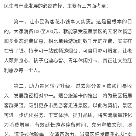
民生与产业发展的必然选择，主要有三方面考量：
第一，让市民游客花小钱享大实惠。这是最根本的目
的。大家消费100至200元，就能享受覆盖景区的无限次畅游
和多业态消费优惠，相比单独游玩时数千元的花费，实实在
在省了钱。持卡可一站式畅游烟台，可自用亦可赠友，让老
人颐养身心、孩子启迪心智、青年休闲打卡，真正让文旅红
利惠及每一个人。
第二，助力景区转型升级。过去部分景区依赖门票收
入，发展路径相对单一。烟台旅游卡的推出，将为景区拓展
客群渠道，吸引更多市民游客走进景区。以此为契机，景区
可进一步优化服务、丰富体验、提升品质，将客流增量转化
为消费增量，有效延长游客停留时间，充分释放文创、演
艺、沉浸式体验等二次消费潜力。当景区把发展重心从“卖