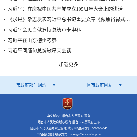
习近平：在庆祝中国共产党成立105周年大会上的讲话
《求是》杂志发表习近平总书记重要文章《做焦裕禄式的县委书记》
习近平会见白俄罗斯总统卢卡申科
习近平在山东德州考察
习近平同缅甸总统敏昂莱会谈
加载更多
市政府部门网站
区市政府网站
中文域名：烟台市人民政府.政务
烟台市人民政府版权所有 烟台市人民政府主办
烟台市人民政府办公室管理 政府网站标识码：3706000045
网站错误信息联系方式：ytzwgk@yt.shandong.cn