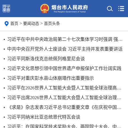
>
>
首页
要闻动态
首页头条
习近平在中共中央政治局第二十七次集体学习时强调 强化政治引领 深化创新发展 高质量推进国防和军队现代化
中共中央召开党外人士座谈会 习近平主持并发表重要讲话
习近平同斯洛伐克总统佩列格里尼会谈
习近平文化思想引领中国世界遗产申报保护工作壮阔实践
习近平对重庆彭水县山体崩塌作出重要指示
习近平在2026世界人工智能大会暨人工智能全球治理高级别会议开幕式上的主旨讲话（全文）
习近平出席2026世界人工智能大会暨人工智能全球治理高级别会议开幕式并发表主旨讲话
《求是》杂志发表习近平总书记重要文章《在庆祝中国共产党成立105周年大会上的讲话》
习近平同纳米比亚总统恩代特瓦会谈
习近平：在国家科学技术奖励大会、两院院士大会、中国科协第十一次全国代表大会上的讲话