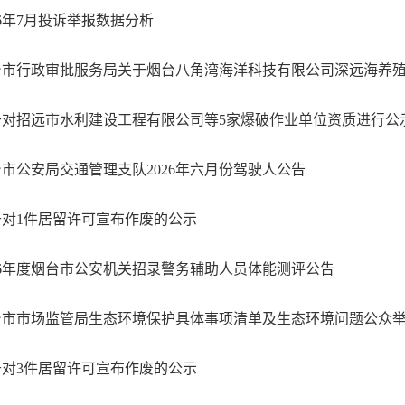
26年7月投诉举报数据分析
于对招远市水利建设工程有限公司等5家爆破作业单位资质进行公
市公安局交通管理支队2026年六月份驾驶人公告
于对1件居留许可宣布作废的公示
26年度烟台市公安机关招录警务辅助人员体能测评公告
台市市场监管局生态环境保护具体事项清单及生态环境问题公众
于对3件居留许可宣布作废的公示