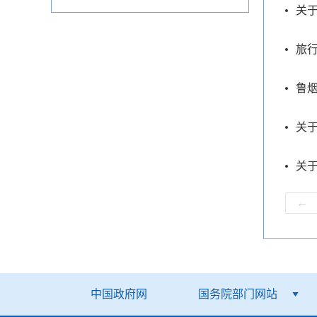
关
旅
鲁烟
关
←
中国政府网
国务院部门网站