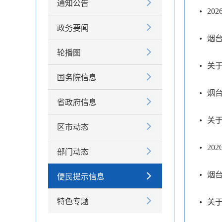
通知公告
20
政务要闻
轮播图
关
国务院信息
烟台
省政府信息
关
区市动态
20
部门动态
烟
便民提示信息
特色专题
关