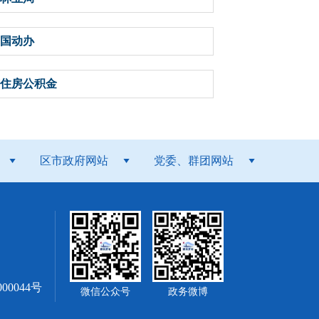
国动办
住房公积金
区市政府网站
党委、群团网站
00044号
微信公众号
政务微博