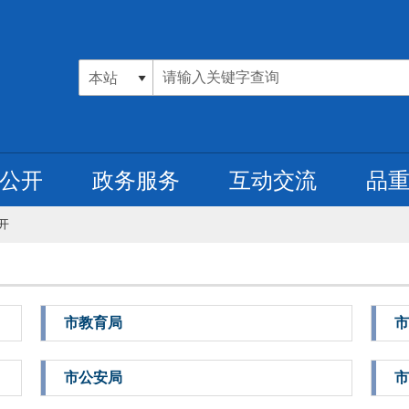
公开
政务服务
互动交流
品
开
市教育局
市
市公安局
市