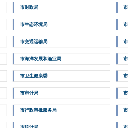
市财政局
市
市生态环境局
市
市交通运输局
市
市海洋发展和渔业局
市
市卫生健康委
市
市审计局
市
市行政审批服务局
市
市统计局
市