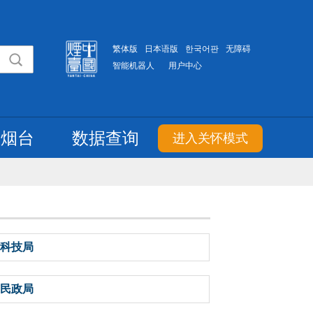
繁体版
日本语版
한국어판
无障碍
智能机器人
用户中心
重烟台
数据查询
进入关怀模式
科技局
民政局