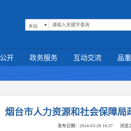
公开
政务服务
互动交流
品
烟台市人力资源和社会保障局
发布日期：2024-03-28 10:37
浏览