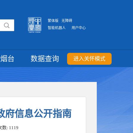
繁体版
无障碍
智能机器人
用户中心
重烟台
数据查询
进入关怀模式
政府信息公开指南
次数:
1119