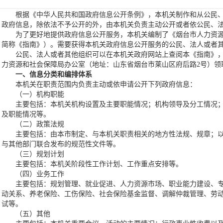
根据《中华人民共和国政府信息公开条例》，本机关制作和从公民
政府信息，除依法不予公开的外，由本机关负责主动公开或者依公民、
为了更好地提供政府信息公开服务，本机关编制了《烟台市人力资
简称《指南》）。需要获得本机关政府信息公开服务的公民、法人或者
公民、法人或者其他组织可以在本机关政府网站上查阅本《指南》
力资源和社会保障局办公室（地址：山东省烟台市莱山区府后路2号）领
一、信息分类和编排体系
本机关在职责范围内负责主动或依申请公开下列政府信息：
（一）机构职能
主要包括：本机关机构设置及主要职能情况；机构领导及分工情况
及职能情况等。
（二）政策法规
主要包括：由本市制定、与本机关职责相关的地方性法规、规章；
与其他部门联合发布的规范性文件等。
（三）规划计划
主要包括：本机关阶段性工作计划、工作重点安排等。
（四）业务工作
主要包括：规划管理、就业促进、人力资源市场、职业能力建设、
动关系、养老保险、工伤保险、社会保险基金监督、调解仲裁管理、劳
试等。
（五）其他