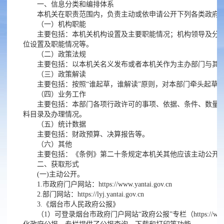
一、信息分类和编排体系
本机关在职责范围内，负责主动或依申请公开下列各类政府
（一）机构职能
主要包括：本机关机构设置及主要职能情况；机构领导及分
位设置及职能情况等。
（二）政策法规
主要包括：以本机关名义发布或者本机关作为主办部门与其
（三）政策解读
主要包括：按照“谁起草，谁解读”原则，对本部门牵头起草
（四）业务工作
主要包括：本部门各项行政许可的事项、依据、条件、数量
料目录及办理情况。
（五）统计数据
主要包括：财政预算、决算报告等。
（六）其他
主要包括：《条例》第二十条规定本机关其他应该主动公开
二、获取形式
(一)主动公开。
1.市政府门户网站：https://www.yantai.gov.cn
2.部门网站：https://lyj.yantai.gov.cn
3.《烟台市人民政府公报》
（1）可登录烟台市政府门户网站“政府公报”专栏（https://www.yantai.