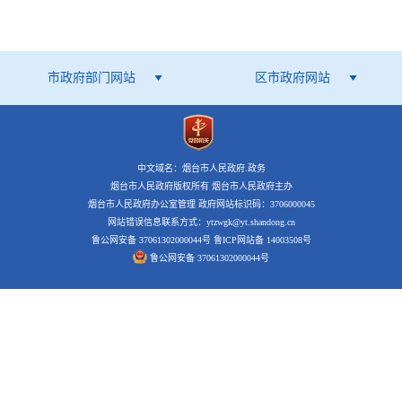
市政府部门网站
区市政府网站
中文域名：烟台市人民政府.政务
烟台市人民政府版权所有 烟台市人民政府主办
烟台市人民政府办公室管理 政府网站标识码：3706000045
网站错误信息联系方式：ytzwgk@yt.shandong.cn
鲁公网安备 37061302000044号
鲁ICP网站备 14003508号
鲁公网安备 37061302000044号