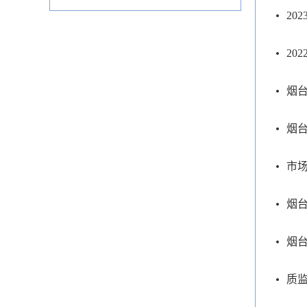
20
20
烟台
烟台
市场
烟台
烟台
质监