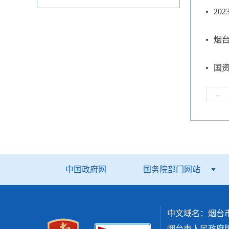
20
烟台
国资
←
中国政府网
国务院部门网站
中文域名：烟台
烟台市人民政府