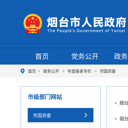
首页
党务公开
政务
>
>
>
首页
政务公开
年度报表专栏
市国资委
市级部门网站
烟台
市国资委
烟台