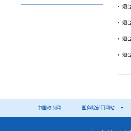
烟台
烟台
烟台
烟台
←
中国政府网
国务院部门网站