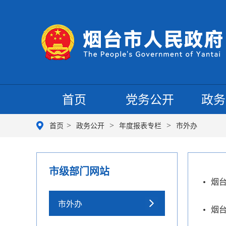
首页
党务公开
政务
>
>
>
首页
政务公开
年度报表专栏
市外办
市级部门网站
烟台
市外办
烟台