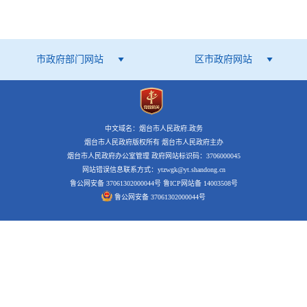
市政府部门网站
区市政府网站
中文域名：烟台市人民政府.政务
烟台市人民政府版权所有 烟台市人民政府主办
烟台市人民政府办公室管理 政府网站标识码：3706000045
网站错误信息联系方式：ytzwgk@yt.shandong.cn
鲁公网安备 37061302000044号
鲁ICP网站备 14003508号
鲁公网安备 37061302000044号