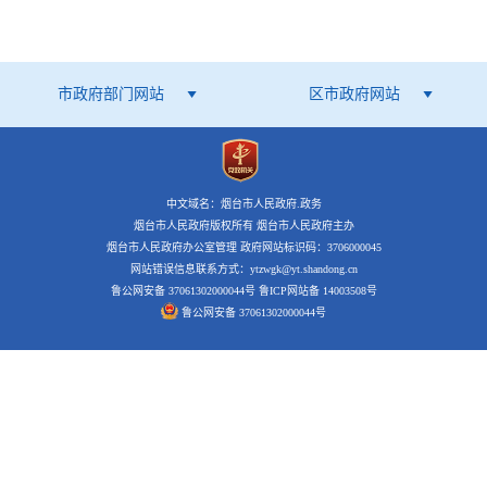
市政府部门网站
区市政府网站
中文域名：烟台市人民政府.政务
烟台市人民政府版权所有 烟台市人民政府主办
烟台市人民政府办公室管理 政府网站标识码：3706000045
网站错误信息联系方式：ytzwgk@yt.shandong.cn
鲁公网安备 37061302000044号
鲁ICP网站备 14003508号
鲁公网安备 37061302000044号