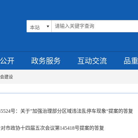
公开
政务服务
互动交流
品
会建设
45524号：关于”加强治理部分区域违法乱停车现象“提案的答复
对市政协十四届五次会议第145418号提案的答复