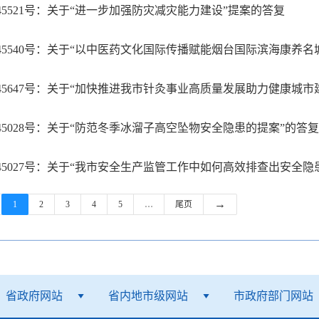
45521号：关于“进一步加强防灾减灾能力建设”提案的答复
45540号：关于“以中医药文化国际传播赋能烟台国际滨海康养名
45647号：关于“加快推进我市针灸事业高质量发展助力健康城市
45028号：关于“防范冬季冰溜子高空坠物安全隐患的提案”的答复
45027号：关于“我市安全生产监管工作中如何高效排查出安全隐
→
1
2
3
4
5
…
尾页
省政府网站
省内地市级网站
市政府部门网站