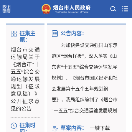
征集主
公告内容：
题：
为加快
建设
交通强国山东示
烟台市交通
范区“
烟台
样板”，
深入落实《山
运输局关于
《烟台市“十
东省“十五五”综合交通运输发展
五五”综合交
规划》、《烟台市国民经济和社
通运输发展
规划（征求
会发展第十五个五年规划纲
意见稿）》
要》，
我局组织编制了《
烟台
市
公开征求意
见的公告
“十五五”综合交通运输发展规划
（征求意见稿）》
，现面向社会
征集时
草案内容：
一键下载