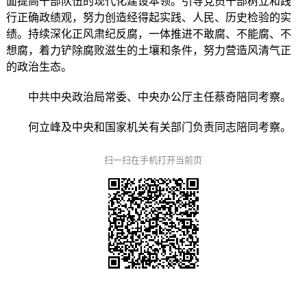
面提高干部队伍的现代化建设本领。引导党员干部树立和践
行正确政绩观，努力创造经得起实践、人民、历史检验的实
绩。持续深化正风肃纪反腐，一体推进不敢腐、不能腐、不
想腐，着力铲除腐败滋生的土壤和条件，努力营造风清气正
的政治生态。
中共中央政治局常委、中央办公厅主任蔡奇陪同考察。
何立峰及中央和国家机关有关部门负责同志陪同考察。
扫一扫在手机打开当前页