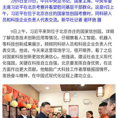
2月9日至10日，中共中央总书记、国家主席、中央军委
主席习近平在北京考察并看望慰问基层干部群众。这是9日上
午，习近平在位于北京亦庄的国家信创园考察时，同科研人
员和科技企业负责人代表交流。新华社记者 谢环驰 摄
9日上午，习近平来到位于北京亦庄的国家信创园，详细
了解信息技术创新应用等情况，仔细察看人工智能、机器人
等科技创新成果展示，频频同科研人员和科技企业负责人代
表交流。他说，今天来这里现场学习，很开眼界，看了之后
对国家科技创新更加充满信心。他强调，建设社会主义现代
化强国，关键在科技自立自强，北京要发挥自身优势，在这
方面作出更大贡献。他勉励广大科技工作者厚植报国情怀，
发扬奋斗精神，在中国式现代化征程上建功立业。