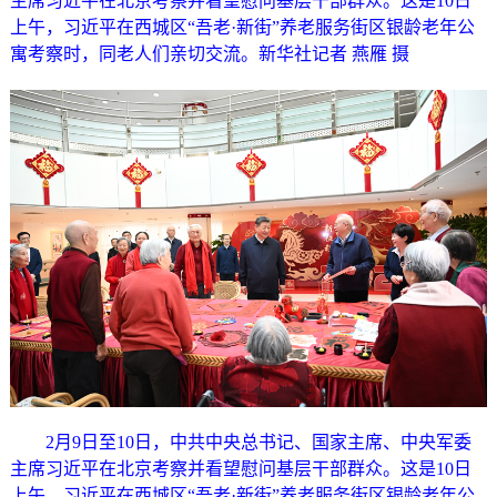
主席习近平在北京考察并看望慰问基层干部群众。这是10日
上午，习近平在西城区“吾老·新街”养老服务街区银龄老年公
寓考察时，同老人们亲切交流。新华社记者 燕雁 摄
2月9日至10日，中共中央总书记、国家主席、中央军委
主席习近平在北京考察并看望慰问基层干部群众。这是10日
上午，习近平在西城区“吾老·新街”养老服务街区银龄老年公