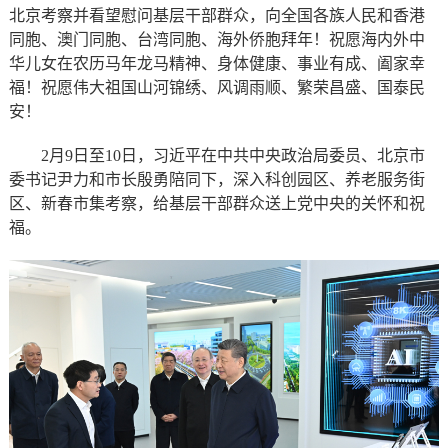
北京考察并看望慰问基层干部群众，向全国各族人民和香港
同胞、澳门同胞、台湾同胞、海外侨胞拜年！祝愿海内外中
华儿女在农历马年龙马精神、身体健康、事业有成、阖家幸
福！祝愿伟大祖国山河锦绣、风调雨顺、繁荣昌盛、国泰民
安！
2月9日至10日，习近平在中共中央政治局委员、北京市
委书记尹力和市长殷勇陪同下，深入科创园区、养老服务街
区、新春市集考察，给基层干部群众送上党中央的关怀和祝
福。