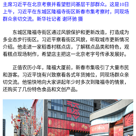
主席习近平在北京考察并看望慰问基层干部群众。这是10日
上午，习近平在东城区隆福寺街区新春市集考察时，同现场
群众亲切交流。新华社记者 谢环驰 摄
东城区隆福寺街区通过风貌保护和更新改造，打造成为
多业态步行街区。习近平察看街区风貌，听取城市更新情况
介绍。他走进一家稻香村糕点店，了解糕点品类和特色，观
看糕点现场制作，希望店主把这一北京老字号传承发展好。
正值农历小年，隆福大厦前，新春市集吸引了大量市民
和游客。习近平饶有兴致察看各式年货摊位，同现场群众亲
切交流。他愉快地向大家讲起年少时多次到隆福寺的情景，
还购买了几份特色食品和文创产品。