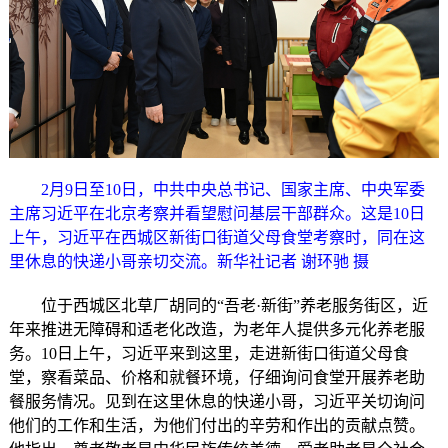
2月9日至10日，中共中央总书记、国家主席、中央军委
主席习近平在北京考察并看望慰问基层干部群众。这是10日
上午，习近平在西城区新街口街道父母食堂考察时，同在这
里休息的快递小哥亲切交流。新华社记者 谢环驰 摄
位于西城区北草厂胡同的“吾老·新街”养老服务街区，近
年来推进无障碍和适老化改造，为老年人提供多元化养老服
务。10日上午，习近平来到这里，走进新街口街道父母食
堂，察看菜品、价格和就餐环境，仔细询问食堂开展养老助
餐服务情况。见到在这里休息的快递小哥，习近平关切询问
他们的工作和生活，为他们付出的辛劳和作出的贡献点赞。