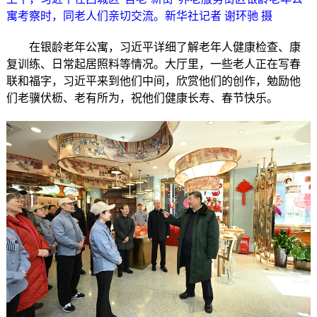
寓考察时，同老人们亲切交流。新华社记者 谢环驰 摄
在银龄老年公寓，习近平详细了解老年人健康检查、康
复训练、日常起居照料等情况。大厅里，一些老人正在写春
联和福字，习近平来到他们中间，欣赏他们的创作，勉励他
们老骥伏枥、老有所为，祝他们健康长寿、春节快乐。