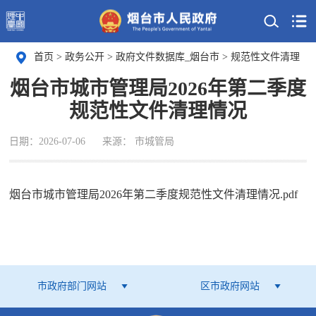
首页
>
政务公开
>
政府文件数据库_烟台市
>
规范性文件清理
烟台市城市管理局2026年第二季度
规范性文件清理情况
日期：2026-07-06
来源： 市城管局
烟台市城市管理局2026年第二季度规范性文件清理情况.pdf
市政府部门网站
区市政府网站