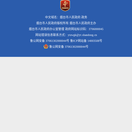
中文域名：烟台市人民政府.政务
烟台市人民政府版权所有 烟台市人民政府主办
烟台市人民政府办公室管理 政府网站标识码：3706000045
网站错误信息联系方式：ytzwgk@yt.shandong.cn
鲁公网安备 37061302000044号
鲁ICP网站备 14003508号
鲁公网安备 37061302000044号