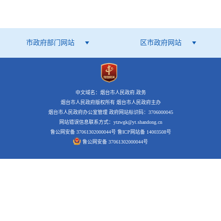
市政府部门网站
区市政府网站
中文域名：烟台市人民政府.政务
烟台市人民政府版权所有 烟台市人民政府主办
烟台市人民政府办公室管理 政府网站标识码：3706000045
网站错误信息联系方式：ytzwgk@yt.shandong.cn
鲁公网安备 37061302000044号
鲁ICP网站备 14003508号
鲁公网安备 37061302000044号