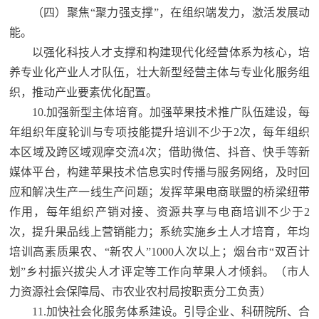
（四）聚焦“聚力强支撑”，在组织端发力，激活发展动
能。
以强化科技人才支撑和构建现代化经营体系为核心，培
养专业化产业人才队伍，壮大新型经营主体与专业化服务组
织，推动产业要素优化配置。
10.加强新型主体培育。加强苹果技术推广队伍建设，每
年组织年度轮训与专项技能提升培训不少于2次，每年组织
本区域及跨区域观摩交流4次；借助微信、抖音、快手等新
媒体平台，构建苹果技术信息实时传播与服务网络，及时回
应和解决生产一线生产问题；发挥苹果电商联盟的桥梁纽带
作用，每年组织产销对接、资源共享与电商培训不少于2
次，提升果品线上营销能力；系统实施乡土人才培育，年均
培训高素质果农、“新农人”1000人次以上；烟台市“双百计
划”乡村振兴拔尖人才评定等工作向苹果人才倾斜。
（市人
力资源社会保障局、市农业农村局按职责分工负责）
11.加快社会化服务体系建设。引导企业、科研院所、合