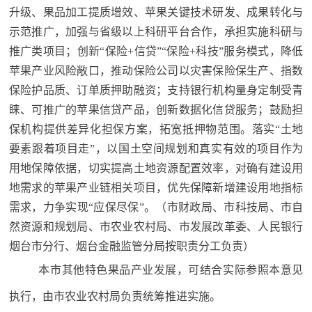
升级、果品加工提质增效、苹果关键技术研发、成果转化与
示范推广，加强与省级以上科研平台合作，承担实施科研与
推广类项目；创新“保险+信贷”“保险+科技”服务模式，降低
苹果产业风险敞口，推动保险公司以灾害保险保生产、指数
保险护品质、订单质押助融资；支持银行机构量身定制受青
睐、可推广的苹果信贷产品，创新数据化信贷服务；鼓励担
保机构提供差异化担保方案，拓宽抵押物范围。落实
“土地
要素跟着项目走”，以国土空间规划和真实有效的项目作为
用地保障依据，切实提高土地资源配置效率，对确有建设用
地需求的苹果产业链相关项目，优先保障新增建设用地指标
需求，力争实现“应保尽保”。（市财政局、市科技局、市自
然资源和规划局、市农业农村局、市发展改革委、人民银行
烟台市分行、烟台金融监管分局按职责分工负责）
本市其他特色果品产业发展，可结合实际参照本意见
执行，由市农业农村局负责统筹推进实施。