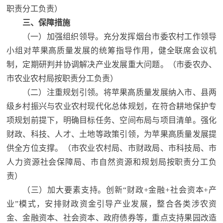
职责分工负责）
三、保障措施
（一）加强组织领导。充分发挥烟台市委农村工作领导
小组对苹果高质量发展的统筹指导作用，健全联席会议机
制，定期研判并协调解决产业发展重大问题。
（市委农办、
市农业农村局按职责分工负责）
（二）注重规划引领。将苹果高质量发展纳入市、县两
级乡村振兴与农业农村现代化总体规划，在符合耕地保护专
项规划前提下，明确目标任务、空间布局与项目清单。强化
财政、科技、人才、土地等政策引领，为苹果高质量发展提
供全方位支撑。
（市农业农村局、市财政局、市科技局、市
人力资源社会保障局、市自然资源和规划局按职责分工负
责）
（三）加大要素支持。创新“财政+金融+社会资本+产
业”模式，安排财政资金引导产业发展，整合各类涉农资
金、金融资本、社会资本、政府债券等，重点支持果园改造