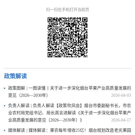
扫一扫在手机打开当前页
政策解读
政策图解 | 一图读懂丨关于进一步深化烟台苹果产业高质量发展的
意见（2026—2030年）
2026-04-03
负责人解读 | 负责人解读【政策吹风会】烟台市委副秘书长，市农
业农村局党组书记、局长高言进解读《关于进一步深化烟台苹果产
业高质量发展的意见（2026—2030年）》
2026-04-17
媒体解读 | 媒体解读：果农每年增收25亿！烟台规划改造老劣果园