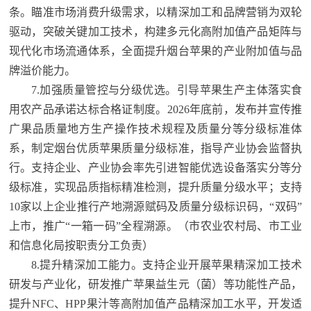
条。瞄准市场消费升级需求，以精深加工和品牌营销为双轮
驱动，突破关键加工技术，构建多元化高附加值产品矩阵与
现代化市场流通体系，全面提升烟台苹果的产业附加值与品
牌溢价能力。
7.加强质量管控与分级优选。引导苹果生产主体落实食
用农产品承诺达标合格证制度。2026年底前，发布并宣传推
广果品质量地方生产操作技术规程及质量分等分级标准体
系，制定烟台优质苹果质量分级标准，指导产业协会监督执
行。支持企业、产业协会率先引进智能优选设备落实分等分
级标准，实现品质指标精准检测，提升质量分级水平；
支持
10家以上企业推行产地溯源赋码及质量分级标识码，“双码”
上市，推广“一箱一码”全程溯源。（市农业农村局、市工业
和信息化局按职责分工负责）
8.提升精深加工能力。支持企业开展苹果精深加工技术
研发与产业化，研发推广苹果益生元（菌）等功能性产品，
提升NFC、HPP果汁等高附加值产品精深加工水平，开发适