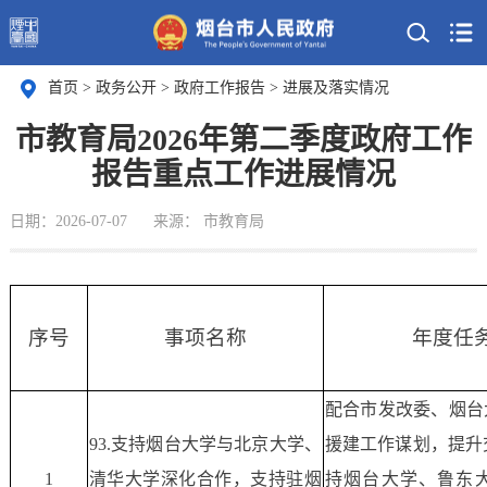
首页
>
政务公开
>
政府工作报告
>
进展及落实情况
市教育局2026年第二季度政府工作
报告重点工作进展情况
日期：2026-07-07
来源： 市教育局
序号
事项名称
年度任
配合市发改委、烟台
93.支持烟台大学与北京大学、
援建工作谋划，提升
1
清华大学深化合作，支持驻烟
持烟台大学、鲁东