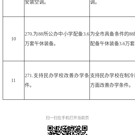
安装空调。
调。
270.为88所公办中小学配备3.6
为全市具备条件的8
10
万套午休装备。
配备午休装备3.6万
271.支持民办学校改善办学条
支持民办学校在制冷
11
件。
方面改善办学条件。
扫一扫在手机打开当前页