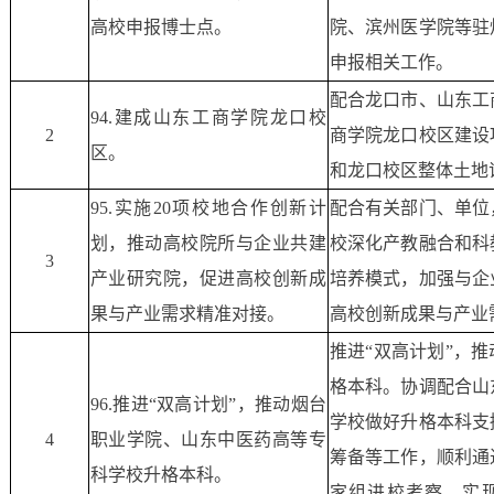
高校申报博士点。
院、滨州医学院等驻
申报相关工作。
配合龙口市、山东工
94.建成山东工商学院龙口校
2
商学院龙口校区建设
区。
和龙口校区整体土地
95.实施20项校地合作创新计
配合有关部门、单位
划，推动高校院所与企业共建
校深化产教融合和科
3
产业研究院，促进高校创新成
培养模式，加强与企
果与产业需求精准对接。
高校创新成果与产业
推进“双高计划”，
格本科。协调配合山
96.推进“双高计划”，推动烟台
学校做好升格本科支
4
职业学院、山东中医药高等专
筹备等工作，顺利通
科学校升格本科。
家组进校考察，实