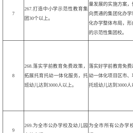
量发展的实施方案，
267.打造中小学示范性教育集
7
向贯通的集团化办学
团30个以上。
化办学整体布局，形
的示范性集团校。
268.落实学前教育免费政策，
落实好学前教育免费
8
拓展托育托幼一体化服务，托
幼一体化项目区市、
班幼儿达到3000人以上。
托班幼儿达到3000
269.为全市公办学校及幼儿园
为全市所有公办学
9