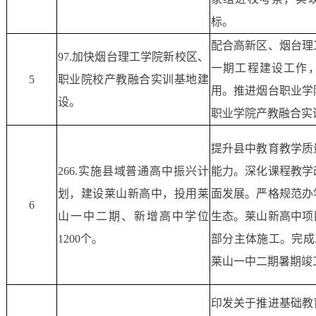
标。
配合高新区、烟台理
97.加快烟台理工学院新校区、
一期工程建设工作
5
职业院校产教融合实训基地建
用。推进烟台职业学
设。
职业学院产教融合实
提升县中教育教学质
266.实施县域普通高中振兴计
能力。深化课程教学
划，建设莱山新高中，投用莱
面发展。严格规范办
6
山一中二期、新增高中学位
生态。莱山新高中项
1200个。
部分主体施工。完成
莱山一中二期暑期竣
印发关于推进基础教