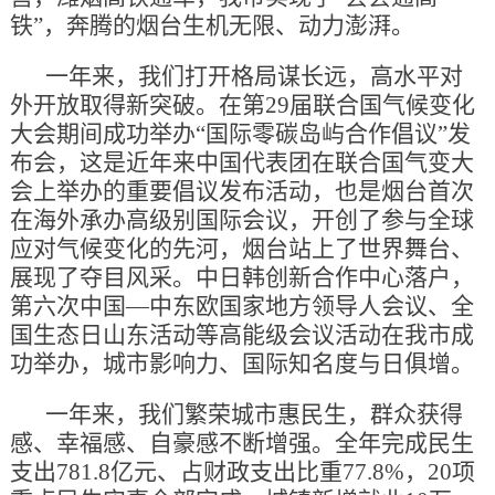
铁”，奔腾的烟台生机无限、动力澎湃。
一年来，我们打开格局谋长远，高水平对
外开放取得新突破。在第29届联合国气候变化
大会期间成功举办“国际零碳岛屿合作倡议”发
布会，这是近年来中国代表团在联合国气变大
会上举办的重要倡议发布活动，也是烟台首次
在海外承办高级别国际会议，开创了参与全球
应对气候变化的先河，烟台站上了世界舞台、
展现了夺目风采。中日韩创新合作中心落户，
第六次中国—中东欧国家地方领导人会议、全
国生态日山东活动等高能级会议活动在我市成
功举办，城市影响力、国际知名度与日俱增。
一年来，我们繁荣城市惠民生，群众获得
感、幸福感、自豪感不断增强。全年完成民生
支出781.8亿元、占财政支出比重77.8%，20项