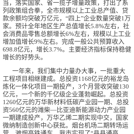
当，落实国家、省一揽子增量政策，打出了系
列政策组合拳，全市规模以上工业总产值、贷
款余额均突破万亿元，“四上”企业数量突破1万
家。预计全年地区生产总值增长5.8%左右，社
会消费品零售总额增长6%左右，规模以上工业
增加值增长9%左右。完成一般公共预算收入
698.8亿元，增长3.7%。主要经济指标保持稳健
增长的好势头。
一年来，我们集中力量办大事，一批重大
工程项目相继建成。总投资1168亿元的裕龙岛
炼化一体化项目一期投产，3个月营收突破130
亿元，一个新的千亿级企业蓬勃崛起。总投资
1260亿元的万华新材料低碳产业园一期、总投
资560亿元的潍柴—比亚迪新能源动力产业园
一期建成投产，万华乙烯二期实现中交，国家
微纳制造创新中心获批。烟台机场二期转场运
营，潍烟高铁通车，我市实现了“县县通高