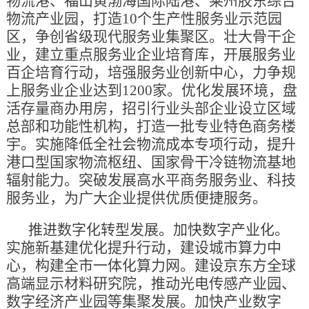
物流港、福山黄渤海国际陆港、莱州胶东综合
物流产业园，打造10个生产性服务业示范园
区，争创省级现代服务业集聚区。壮大骨干企
业，建立重点服务业企业培育库，开展服务业
百企培育行动，培强服务业创新中心，力争规
上服务业企业达到1200家。优化发展环境，盘
活存量商办用房，招引行业头部企业设立区域
总部和功能性机构，打造一批专业特色商务楼
宇。实施降低全社会物流成本专项行动，提升
港口型国家物流枢纽、国家骨干冷链物流基地
辐射能力。突破发展高水平商务服务业、科技
服务业，为广大企业提供优质便捷服务。
推进数字化转型发展。加快数字产业化。
实施新基建优化提升行动，建设城市算力中
心，构建全市一体化算力网。建设京东方全球
高端显示材料研究院，推动光电传感产业园、
数字经济产业园等集聚发展。加快产业数字