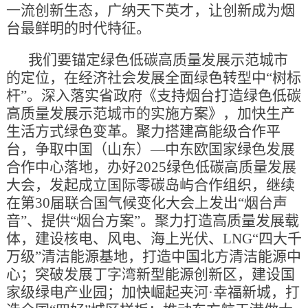
一流创新生态，广纳天下英才，让创新成为烟
台最鲜明的时代特征。
我们要锚定绿色低碳高质量发展示范城市
的定位，在经济社会发展全面绿色转型中“树标
杆”。深入落实省政府《支持烟台打造绿色低碳
高质量发展示范城市的实施方案》，加快生产
生活方式绿色变革。聚力搭建高能级合作平
台，争取中国（山东）—中东欧国家绿色发展
合作中心落地，办好2025绿色低碳高质量发展
大会，发起成立国际零碳岛屿合作组织，继续
在第30届联合国气候变化大会上发出“烟台声
音”、提供“烟台方案”。聚力打造高质量发展载
体，建设核电、风电、海上光伏、LNG“四大千
万级”清洁能源基地，打造中国北方清洁能源中
心；突破发展丁字湾新型能源创新区，建设国
家级绿电产业园；加快崛起夹河·幸福新城，打