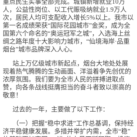
重点民生实事全部完成。城镇新增就业10万
人，公益性岗位、以工代赈吸纳就业1.9万人
次，居民人均可支配收入增长5%以上。我市以
第一名成绩荣获“国际花园城市”金奖，成为全
国第六个命名的“奥运冠军之城”，入选海上丝
绸之路年度十大影响力城市，“仙境海岸·品重
烟台”城市品牌深入人心。
站上万亿级城市新起点，烟台大地处处展
现着热气腾腾的生动画面、洋溢着争先创优的
浓厚氛围。我们要为全市人民的拼搏进取点
赞，向各条战线挺膺担当的奋斗者致以崇高的
敬意！
过去的一年，主要做了以下工作：
（一）把握“稳中求进”工作总基调，保持经
济平稳健康发展。多措并举扩内需，全市“稳”