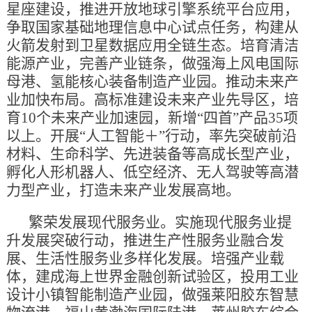
星座建设，推进开放地球引擎系统平台应用，
争取国家基础地理信息中心试点任务，构建从
火箭发射到卫星数据应用全链生态。培育清洁
能源产业，完善产业链条，做强海上风电国际
母港、氢能核心装备制造产业园。推动未来产
业加快布局。高标准建设未来产业先导区，培
育10个未来产业加速园，新增“四首”产品35项
以上。开展“人工智能＋”行动，率先突破前沿
材料、生命科学、先进装备等高成长型产业，
孵化人形机器人、低空经济、无人驾驶等高潜
力型产业，打造未来产业发展高地。
繁荣发展现代服务业。实施现代服务业提
升发展突破行动，推进生产性服务业融合发
展、生活性服务业多样化发展。培强产业载
体，建成海上世界金融创新试验区，投用工业
设计小镇智能制造产业园，做强莱阳胶东智慧