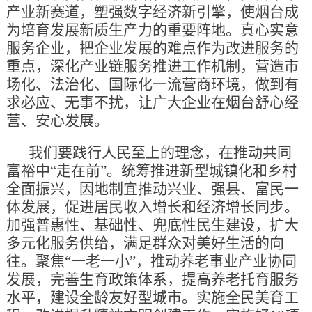
产业新赛道，塑强数字经济新引擎，使烟台成
为培育发展新质生产力的重要阵地。真心实意
服务企业，把企业发展的难点作为改进服务的
重点，深化产业链服务推进工作机制，营造市
场化、法治化、国际化一流营商环境，做到有
求必应、无事不扰，让广大企业在烟台舒心经
营、安心发展。
我们要践行人民至上的理念，在推动共同
富裕中“走在前”。统筹推进新型城镇化和乡村
全面振兴，因地制宜推动兴业、强县、富民一
体发展，促进居民收入增长和经济增长同步。
加强普惠性、基础性、兜底性民生建设，扩大
多元化服务供给，满足群众对美好生活的向
往。聚焦“一老一小”，推动养老事业产业协同
发展，完善生育政策体系，提高养老托育服务
水平，建设全龄友好型城市。实施全民美育工