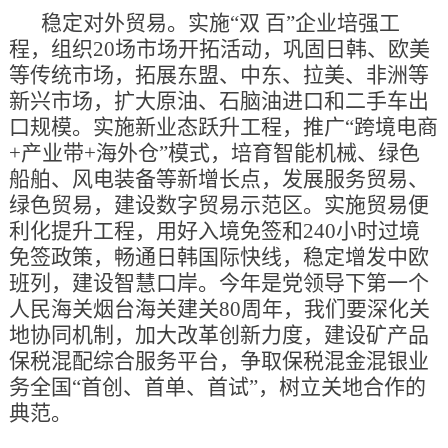
稳定对外贸易。实施“双 百”企业培强工
程，组织20场市场开拓活动，巩固日韩、欧美
等传统市场，拓展东盟、中东、拉美、非洲等
新兴市场，扩大原油、石脑油进口和二手车出
口规模。实施新业态跃升工程，推广“跨境电商
+产业带+海外仓”模式，培育智能机械、绿色
船舶、风电装备等新增长点，发展服务贸易、
绿色贸易，建设数字贸易示范区。实施贸易便
利化提升工程，用好入境免签和240小时过境
免签政策，畅通日韩国际快线，稳定增发中欧
班列，建设智慧口岸。今年是党领导下第一个
人民海关烟台海关建关80周年，我们要深化关
地协同机制，加大改革创新力度，建设矿产品
保税混配综合服务平台，争取保税混金混银业
务全国“首创、首单、首试”，树立关地合作的
典范。