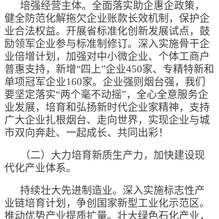
培强经营主体。全面落实助企惠企政策，
健全防范化解拖欠企业账款长效机制，保护企
业合法权益。开展省标准化创新发展试点，鼓
励领军企业参与标准制修订。深入实施骨干企
业倍增计划，加强对中小微企业、个体工商户
普惠支持，新增“四上”企业450家、专精特新和
单项冠军企业160家。企业强则烟台强，我们
要坚定落实“两个毫不动摇”，全心全意服务企
业发展，培育和弘扬新时代企业家精神，支持
广大企业扎根烟台、走向世界，实现企业与城
市双向奔赴、一起成长、共同出彩！
（二）大力培育新质生产力，加快建设现
代化产业体系。
持续壮大先进制造业。深入实施标志性产
业链培育计划，争创国家新型工业化示范区。
推动优势产业提质扩量。壮大绿色石化产业，