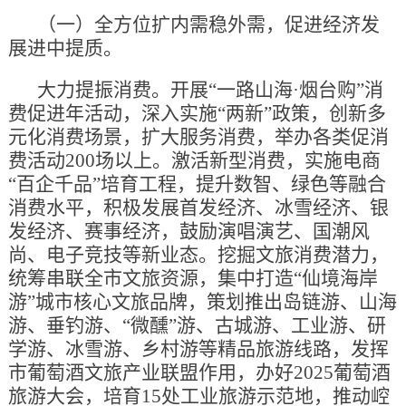
（一）全方位扩内需稳外需，促进经济发
展进中提质。
大力提振消费。开展“一路山海·烟台购”消
费促进年活动，深入实施“两新”政策，创新多
元化消费场景，扩大服务消费，举办各类促消
费活动200场以上。激活新型消费，实施电商
“百企千品”培育工程，提升数智、绿色等融合
消费水平，积极发展首发经济、冰雪经济、银
发经济、赛事经济，鼓励演唱演艺、国潮风
尚、电子竞技等新业态。挖掘文旅消费潜力，
统筹串联全市文旅资源，集中打造“仙境海岸
游”城市核心文旅品牌，策划推出岛链游、山海
游、垂钓游、“微醺”游、古城游、工业游、研
学游、冰雪游、乡村游等精品旅游线路，发挥
市葡萄酒文旅产业联盟作用，办好2025葡萄酒
旅游大会，培育15处工业旅游示范地，推动崆