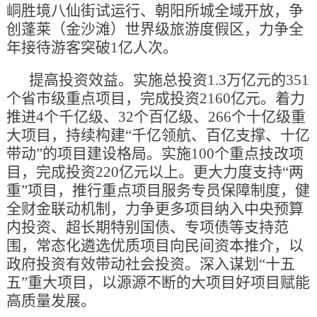
峒胜境八仙街试运行、朝阳所城全域开放，争
创蓬莱（金沙滩）世界级旅游度假区，力争全
年接待游客突破1亿人次。
提高投资效益。实施总投资1.3万亿元的351
个省市级重点项目，完成投资2160亿元。着力
推进4个千亿级、32个百亿级、266个十亿级重
大项目，持续构建“千亿领航、百亿支撑、十亿
带动”的项目建设格局。实施100个重点技改项
目，完成投资220亿元以上。更大力度支持“两
重”项目，推行重点项目服务专员保障制度，健
全财金联动机制，力争更多项目纳入中央预算
内投资、超长期特别国债、专项债等支持范
围，常态化遴选优质项目向民间资本推介，以
政府投资有效带动社会投资。深入谋划“十五
五”重大项目，以源源不断的大项目好项目赋能
高质量发展。