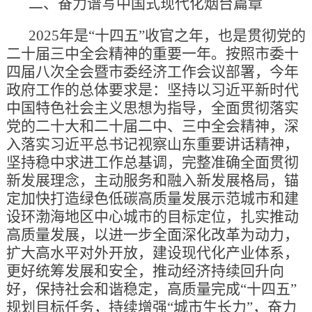
二、奋力谱写中国式现代化烟台篇章
2025年是“十四五”收官之年，也是贯彻党的
二十届三中全会精神的重要一年。按照市委十
四届八次全会暨市委经济工作会议部署，今年
政府工作的总体要求是：坚持以习近平新时代
中国特色社会主义思想为指导，全面贯彻落实
党的二十大和二十届二中、三中全会精神，深
入落实习近平总书记视察山东重要讲话精神，
坚持稳中求进工作总基调，完整准确全面贯彻
新发展理念，主动服务和融入新发展格局，锚
定加快打造绿色低碳高质量发展示范城市和建
设环渤海地区中心城市的目标定位，扎实推动
高质量发展，以进一步全面深化改革为动力，
扩大高水平对外开放，建设现代化产业体系，
更好统筹发展和安全，推动经济持续回升向
好，保持社会和谐稳定，高质量完成“十四五”
规划目标任务，持续增强“城市生长力”，奋力