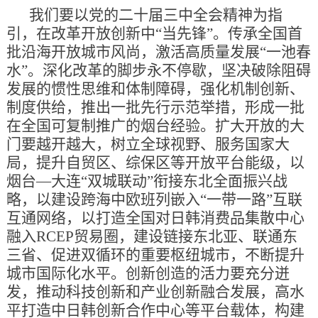
我们要以党的二十届三中全会精神为指
引，在改革开放创新中“当先锋”。传承全国首
批沿海开放城市风尚，激活高质量发展“一池春
水”。深化改革的脚步永不停歇，坚决破除阻碍
发展的惯性思维和体制障碍，强化机制创新、
制度供给，推出一批先行示范举措，形成一批
在全国可复制推广的烟台经验。扩大开放的大
门要越开越大，树立全球视野、服务国家大
局，提升自贸区、综保区等开放平台能级，以
烟台—大连“双城联动”衔接东北全面振兴战
略，以建设跨海中欧班列嵌入“一带一路”互联
互通网络，以打造全国对日韩消费品集散中心
融入RCEP贸易圈，建设链接东北亚、联通东
三省、促进双循环的重要枢纽城市，不断提升
城市国际化水平。创新创造的活力要充分迸
发，推动科技创新和产业创新融合发展，高水
平打造中日韩创新合作中心等平台载体，构建