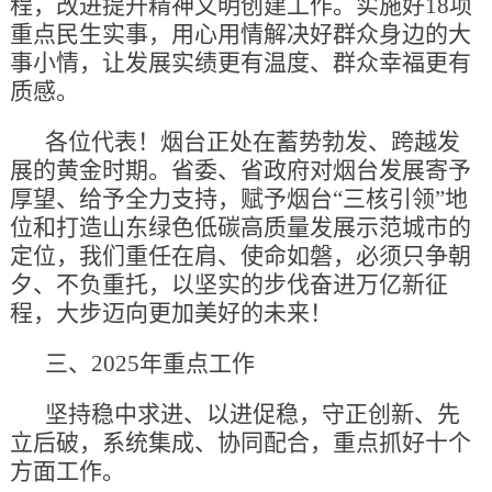
程，改进提升精神文明创建工作。实施好18项
重点民生实事，用心用情解决好群众身边的大
事小情，让发展实绩更有温度、群众幸福更有
质感。
各位代表！烟台正处在蓄势勃发、跨越发
展的黄金时期。省委、省政府对烟台发展寄予
厚望、给予全力支持，赋予烟台“三核引领”地
位和打造山东绿色低碳高质量发展示范城市的
定位，我们重任在肩、使命如磐，必须只争朝
夕、不负重托，以坚实的步伐奋进万亿新征
程，大步迈向更加美好的未来！
三、2025年重点工作
坚持稳中求进、以进促稳，守正创新、先
立后破，系统集成、协同配合，重点抓好十个
方面工作。