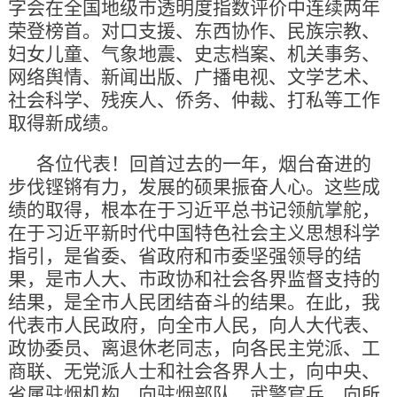
字会在全国地级市透明度指数评价中连续两年
荣登榜首。对口支援、东西协作、民族宗教、
妇女儿童、气象地震、史志档案、机关事务、
网络舆情、新闻出版、广播电视、文学艺术、
社会科学、残疾人、侨务、仲裁、打私等工作
取得新成绩。
各位代表！回首过去的一年，烟台奋进的
步伐铿锵有力，发展的硕果振奋人心。这些成
绩的取得，根本在于习近平总书记领航掌舵，
在于习近平新时代中国特色社会主义思想科学
指引，是省委、省政府和市委坚强领导的结
果，是市人大、市政协和社会各界监督支持的
结果，是全市人民团结奋斗的结果。在此，我
代表市人民政府，向全市人民，向人大代表、
政协委员、离退休老同志，向各民主党派、工
商联、无党派人士和社会各界人士，向中央、
省属驻烟机构，向驻烟部队、武警官兵，向所