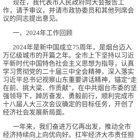
现在，我代表市人民政府向大会报告工
作，请予审议，并请市政协委员和其他列席会
议的同志提出意见。
一、2024年工作回顾
2024年是新中国成立75周年，是烟台迈入
万亿级城市的开篇之年。全市上下坚持以习近
平新时代中国特色社会主义思想为指导，认真
学习贯彻党的二十届三中全会精神，深入落实
习近平总书记视察山东重要讲话精神，锚定“走
在前、挑大梁、作贡献”，在中共烟台市委的坚
强领导下，踔厉奋发、勇毅前行，顺利完成市
十八届人大三次会议确定的目标任务，开创了
经济社会发展新局面。
一年来，我们奋进万亿再出发，推动全市
经济持续向上向优向好。扛牢经济大市责任担