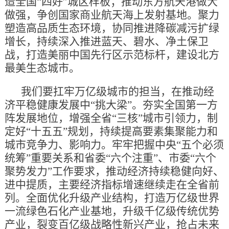
造全国“四好”城区样板；推动东方航天港做大
做强，争创国家商业航天海上发射基地。聚力
塑造高品质生态环境，协同推进降碳减污扩绿
增长，持续深入推进蓝天、碧水、净土保卫
战，打造美丽中国先行区示范标杆，建设北方
最美生态城市。
我们要扛牢万亿级城市的担当，在推动经
济平稳健康发展中“挑大梁”。夯实全国第一方
阵发展地位，增强全省“三核”城市引领力，制
定好“十五五”规划，持续提高要素集聚能力和
城市竞争力、影响力。牢牢把握中央“五个必须
统筹”重要关系和省委“六个注重”、市委“六个
聚势发力”工作要求，推动经济持续稳健向好、
进中提质，主要经济指标增速继续走在全省前
列。全面优化升级产业结构，打造万亿级世界
一流绿色石化产业基地，升级千亿级传统优势
产业，裂变百亿级战略性新兴产业，抢占未来