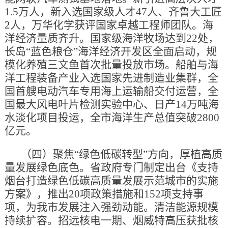
1.5万人，新入选国家级人才47人、齐鲁大工匠
2人，万华化学获评国家卓越工程师团队。海
洋经济量质齐升。国家级海洋牧场达到22处，
长岛“蓝色粮仓”海洋经济开发区全面启动，规
模化养殖三文鱼首次批量投放市场。船舶与海
洋工程装备产业入选国家先进制造业集群，全
国首艘电动汽车专用海上运输船交付运营，全
国最大风电叶片检测实验中心、日产14万吨海
水淡化项目投运，全市海洋生产总值突破2800
亿元。
（四）聚焦“绿色低碳转型”方向，厚植高质
量发展绿色底色。省政府专门制定出台《支持
烟台打造绿色低碳高质量发展示范城市的实施
方案》，推出20项政策措施和152项支持事
项，为我市发展注入强劲动能。清洁能源规模
持续扩容。招远核电一期、烟威特高压获批核