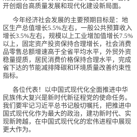
开创烟台高质量发展和现代化建设新局面。
今年经济社会发展的主要预期目标是：地
区生产总值增长5.5%左右，一般公共预算收入
增长3.5%左右，规模以上工业增加值增长7.5%
以上，固定资产投资保持合理增长，社会消费
品零售总额增速高于全省平均水平，外贸外资
稳量提质，居民消费价格保持合理水平，完成
省下达的节能减排降碳和环境质量改善约束性
指标。
各位代表！以中国式现代化全面推进中华
民族伟大复兴是新时代新征程党的使命任务。
我们要牢记习近平总书记殷切嘱托，把推进中
国式现代化作为最大的政治，建功新时代、实
现新跨越，在中国式现代化的宏伟进程中展现
更大作为。