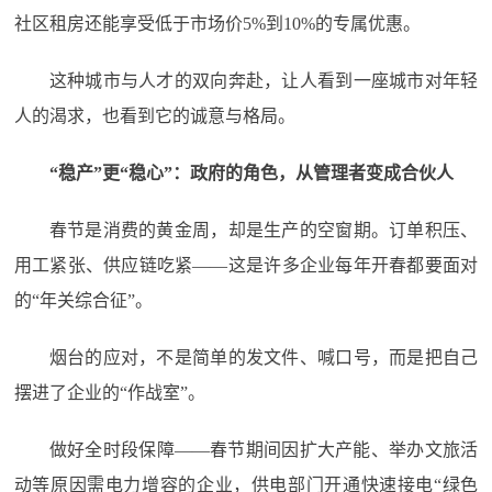
社区租房还能享受低于市场价5%到10%的专属优惠。
这种城市与人才的双向奔赴，让人看到一座城市对年轻
人的渴求，也看到它的诚意与格局。
“稳产”更“稳心”：政府的角色，从管理者变成合伙人
春节是消费的黄金周，却是生产的空窗期。订单积压、
用工紧张、供应链吃紧——这是许多企业每年开春都要面对
的“年关综合征”。
烟台的应对，不是简单的发文件、喊口号，而是把自己
摆进了企业的“作战室”。
做好全时段保障——春节期间因扩大产能、举办文旅活
动等原因需电力增容的企业，供电部门开通快速接电“绿色