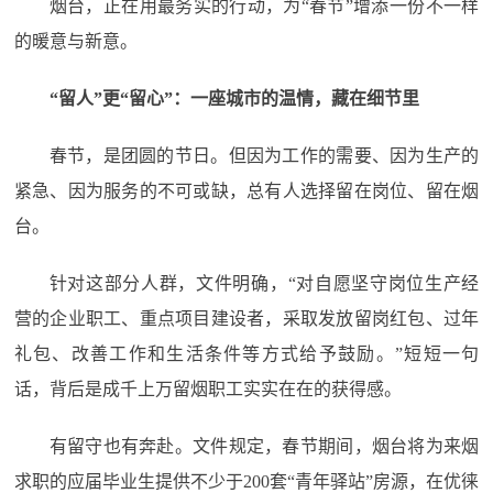
烟台，正在用最务实的行动，为“春节”增添一份不一样
的暖意与新意。
“留人”更“留心”：一座城市的温情，藏在细节里
春节，是团圆的节日。但因为工作的需要、因为生产的
紧急、因为服务的不可或缺，总有人选择留在岗位、留在烟
台。
针对这部分人群，文件明确，“对自愿坚守岗位生产经
营的企业职工、重点项目建设者，采取发放留岗红包、过年
礼包、改善工作和生活条件等方式给予鼓励。”短短一句
话，背后是成千上万留烟职工实实在在的获得感。
有留守也有奔赴。文件规定，春节期间，烟台将为来烟
求职的应届毕业生提供不少于200套“青年驿站”房源，在优徕