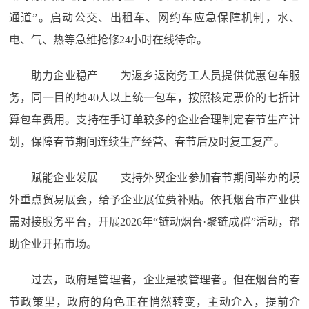
通道”。启动公交、出租车、网约车应急保障机制，水、
电、气、热等急维抢修24小时在线待命。
助力企业稳产——为返乡返岗务工人员提供优惠包车服
务，同一目的地40人以上统一包车，按照核定票价的七折计
算包车费用。支持在手订单较多的企业合理制定春节生产计
划，保障春节期间连续生产经营、春节后及时复工复产。
赋能企业发展——支持外贸企业参加春节期间举办的境
外重点贸易展会，给予企业展位费补贴。依托烟台市产业供
需对接服务平台，开展2026年“链动烟台·聚链成群”活动，帮
助企业开拓市场。
过去，政府是管理者，企业是被管理者。但在烟台的春
节政策里，政府的角色正在悄然转变，主动介入，提前介