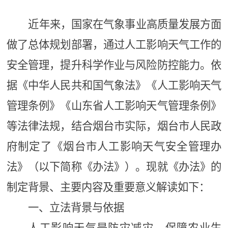
近年来，
国家
在
气象事业高质量发展
方面
做了
总体
规划
部署，
通过
人工影响天气工作的
安全管理，提升科学作业与风险防控能力
。
依
据《中华人民共和国气象法》《人工影响天气
管理条例》《山东省人工影响天气管理条例》
等法律法规，结合烟台市实际，烟台市人民政
府制定了《烟台市人工影响天气安全管理办
法》（以下简称《办法》）。现就《办法》的
制定背景、主要内容及重要意义解读如下：
一、立法背景与依据
人工影响天气是防灾减灾、保障农业生