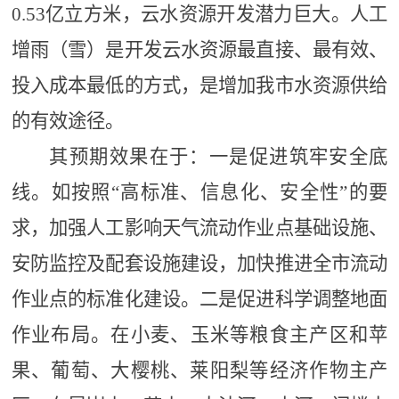
0.53亿立方米，云水资源开发潜力巨大。人工
增雨（雪）是开发云水资源最直接、最有效、
投入成本最低的方式，是增加我市水资源供给
的有效途径。
其预期效果在于：
一是
促进
筑牢安全底
线。
如按照
“高标准、信息化、安全性”的要
求，加强人工影响天气流动作业点基础设施、
安防监控及配套设施建设，加快推进全市流动
作业点的标准化建设
。
二是
促进
科学调整地面
作业布局。
在小麦、玉米等粮食主产区和苹
果、葡萄、大樱桃、莱阳梨等经济作物主产