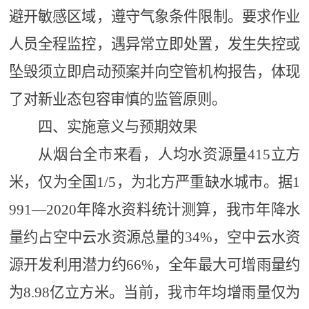
避开敏感区域，遵守气象条件限制。要求作业
人员全程监控，遇异常立即处置，发生失控或
坠毁须立即启动预案并向空管机构报告，体现
了对新业态包容审慎的监管原则。
四、实施意义与预期效果
从烟台全市来看，
人均水资源量
415立方
米，仅为全国1/5，为北方严重缺水城市。据1
991—2020年降水资料统计测算，我市年降水
量约占空中云水资源总量的34%，空中云水资
源开发利用潜力约66%，全年最大可增雨量约
为8.98亿立方米。当前，我市年均增雨量仅为