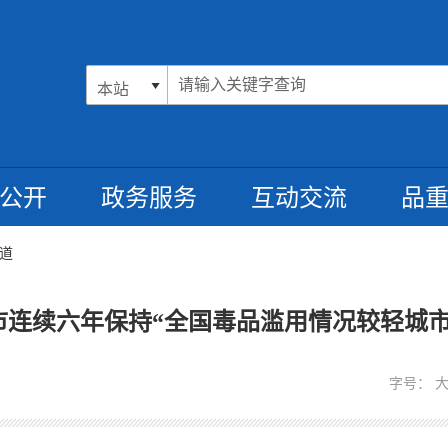
公开
政务服务
互动交流
品
道
市连续六年保持“全国毒品滥用情况较轻城市
字号：