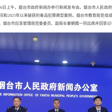
26日上午，烟台市政府新闻办举行新闻发布会。烟台市人民政
况和2025年以来破获的毒品犯罪典型案例。烟台市教育局党组
，烟台市应急管理局党委委员、副局长秦朝霞一同出席并回答记