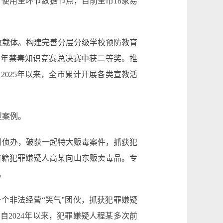
使用全环节数据节点，目前全市18家易
教载体。构建完善分层分级学校预防教育
少年禁毒知识竞赛总决赛中获二等奖。推
2025年以来，全市累计开展各类宣教活
型案例。
月侦办，破获一起特大贩毒案件，抓获犯
外省籍犯罪嫌疑人高某向山东贩卖毒品。专
。
一个非法经营“笑气”团伙，抓获犯罪嫌疑
查，自2024年以来，犯罪嫌疑人程某多次前