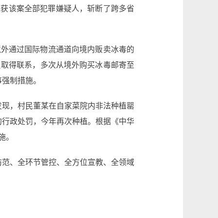
抓获该案全部犯罪嫌疑人，斩断了跨多省
境外通过国际物流通道向境内贩卖冰毒的
员取得联系，多次从境外购买冰毒邮寄至
事强制措施。
发现，村民董某在自家菜院内非法种植罂
元的行政处罚，今年再次种植。根据《中华
施。
防范、全环节管控、全方位宣教、全领域