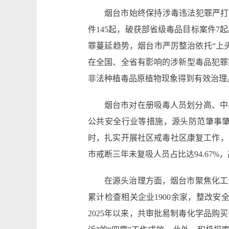
烟台市始终保持涉毒违法犯罪严打高
件145起，破获部省级毒品目标案件
罪蔓延趋势，烟台市严厉整治依托“上
在全国、全省有影响的涉新型毒品犯罪
非法种植毒品原植物现象得到有效治理
烟台市对在册吸毒人员划分高、中
公共安全行业等措施，源头防范肇事
时，扎实开展社区戒毒社区康复工作，
市戒断三年未复吸人员占比达94.67%，
在源头治理方面，烟台市聚焦化工
累计检查相关企业1900余家，整改安
2025年以来，共审批易制毒化学品购