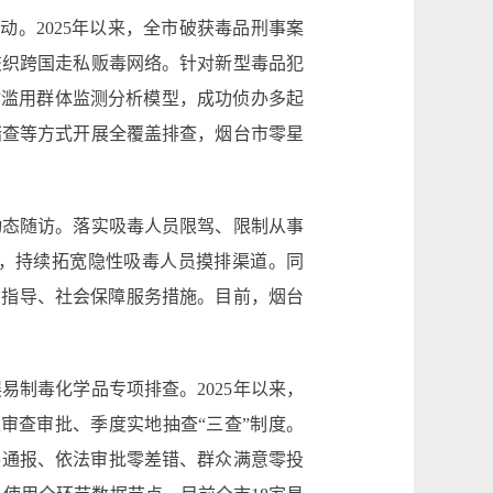
动。2025年以来，全市破获毒品刑事案
交织跨国走私贩毒网络。针对新型毒品犯
”滥用群体监测分析模型，成功侦办多起
踏查等方式开展全覆盖排查，烟台市零星
动态随访。落实吸毒人员限驾、限制从事
，持续拓宽隐性吸毒人员摸排渠道。同
业指导、社会保障服务措施。目前，烟台
制毒化学品专项排查。2025年以来，
上审查审批、季度实地抽查“三查”制度。
批零通报、依法审批零差错、群众满意零投