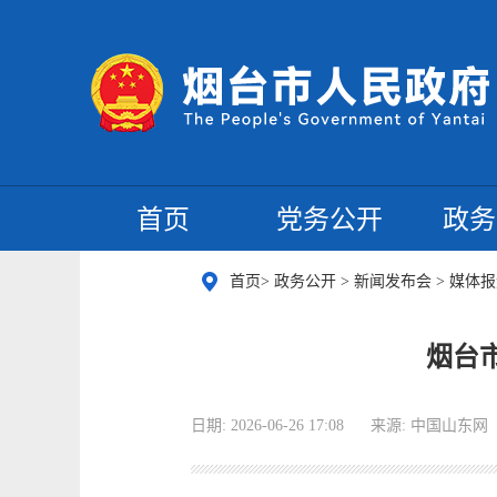
首页
党务公开
政务
首页
>
政务公开
>
新闻发布会
>
媒体报
烟台
日期: 2026-06-26 17:08
来源: 中国山东网