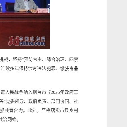
挑战，坚持“预防为主、综合治理、四禁
，连续多年保持涉毒违法犯罪、缴获毒品
人民战争纳入烟台市《2026年政府工
善“党委领导、政府负责、部门协同、社
齐抓共管合力。此外，严格落实市县乡村
共治网络。