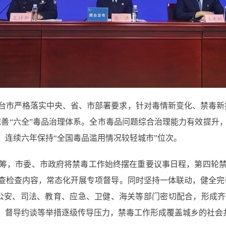
台市严格落实中央、省、市部署要求，针对毒情新变化、禁毒新
，完善“六全”毒品治理体系。全市毒品问题综合治理能力有效提升
，连续六年保持“全国毒品滥用情况较轻城市”位次。
筹，市委、市政府将禁毒工作始终摆在重要议事日程，第四轮禁毒
查检查内容，常态化开展专项督导。同时坚持一体联动，健全完
公安、司法、教育、应急、卫健、海关等部门密切配合，形成
治、督导约谈等举措逐级传导压力，禁毒工作形成覆盖城乡的社会