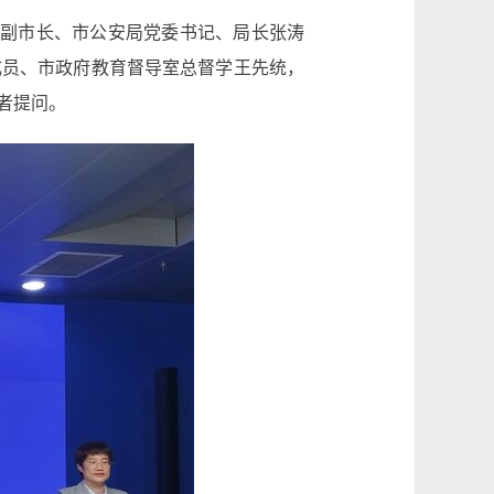
府副市长、市公安局党委书记、局长张涛
成员、市政府教育督导室总督学王先统，
者提问。