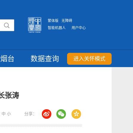
繁体版
无障碍
智能机器人
用户中心
重烟台
数据查询
进入关怀模式
长张涛
大
中
小
分享：