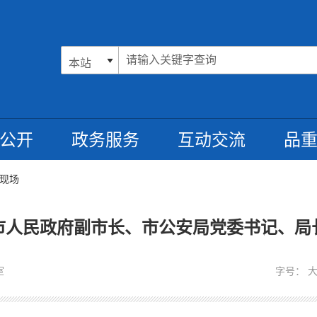
公开
政务服务
互动交流
品
现场
市人民政府副市长、市公安局党委书记、局
室
字号：