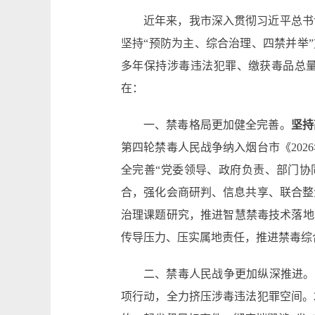
近年来，我市深入贯彻习近平总书
坚持“预防为主、综合治理、四禁并举
多年保持涉毒违法犯罪、缴获毒品总量
在：
一、禁毒格局更加健全完善。
坚持
第四轮禁毒人民战争纳入烟台市《20
全完善“党委领导、政府负责、部门协
合，强化会商研判、信息共享、联合整
治理课题研究，推进智慧禁毒技术落地
传导压力、压实属地责任，推进禁毒综
二、禁毒人民战争更加纵深推进。
项行动，全力挤压涉毒违法犯罪空间。2