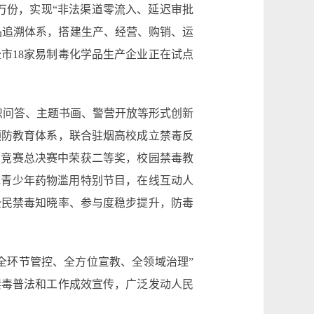
.8万份，实现“非法渠道零流入、延迟审批
品追溯体系，搭建生产、经营、购销、运
市18家易制毒化学品生产企业正在试点
识问答、主题书画、警营开放等形式创新
预防教育体系，联合驻烟高校成立禁毒反
识竞赛总决赛中荣获二等奖，校园禁毒教
范青少年药物滥用特别节目，在线互动人
，全民禁毒知晓率、参与度稳步提升，防毒
全环节管控、全方位宣教、全领域治理”
禁毒普法和工作成效宣传，广泛发动人民