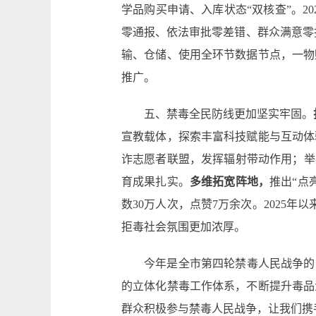
学品购买申请、入库状态“双核查”。20
零通报、依法审批零差错、群众满意零投
输、仓储、使用全环节数据节点，一物
推广。
五、禁毒全民防线更加坚实牢固。
宣教载体，探索丰富科技赋能与互动体
诈志愿者联盟，发挥辐射带动作用；举
育成果扎实。
多维拓宽阵地，
推出“点
数30万人次，点赞7万余次。2025
拒毒社会氛围更加浓厚。
今年是全市第四轮禁毒人民战争的
的立体化禁毒工作体系，不断提升毒品
群众积极参与禁毒人民战争，让我们携