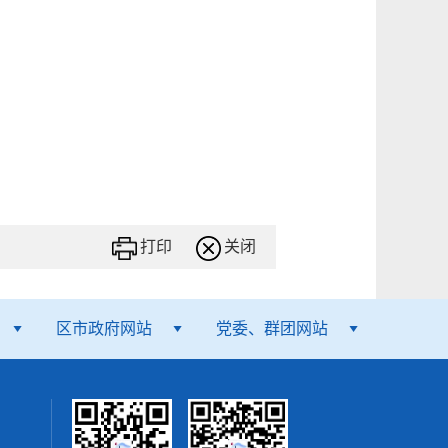
打印
关闭
区市政府网站
党委、群团网站