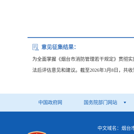
意见征集结果：
为全面掌握《
烟台市消防管理若干规定
》贯彻实
法后评估意见
和
建议。截至
2026年3月8日，
共收
中国政府网
国务院部门网站
中文域名：烟台市