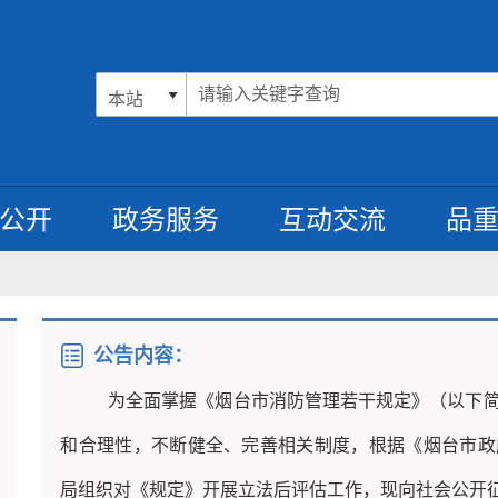
公开
政务服务
互动交流
品
公告内容：
为全面掌握《烟台市消防管理若干规定》（以下
和合理性，不断健全、完善相关制度，根据《烟台市政
局
组织对《
规定
》开展立法后评估工作，现向社会公开