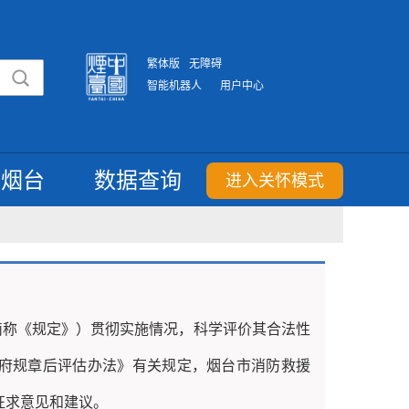
繁体版
无障碍
智能机器人
用户中心
重烟台
数据查询
进入关怀模式
简称《
规定
》）贯彻实施情况，科学评价其合法性
府规章后评估办法》有关规定，烟台市
消防救援
征求意见和建议。