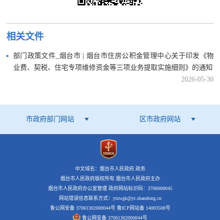
相关文件
部门政策文件_烟台市 | 烟台市住房公积金管理中心关于印发《物
业费、契税、住宅专项维修资金等三项业务提取实施细则》的通知
2026-05-30
市政府部门网站
区市政府网站
中文域名：烟台市人民政府.政务
烟台市人民政府版权所有 烟台市人民政府主办
烟台市人民政府办公室管理 政府网站标识码：3706000045
网站错误信息联系方式：ytzwgk@yt.shandong.cn
鲁公网安备 37061302000044号
鲁ICP网站备 14003508号
鲁公网安备 37061302000044号