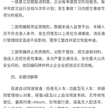
一是建立定期报送制度。企业每季度提交阶段报告，每
半年提交运行总结与次年计划；发生事故 7 日内提交事故专
项分析报告。
二是明确暂停运营情形。数据未接入监管平台、车辆人
员不符合准入条件、发生同等及以上责任交通事故、违反通
行管理规定造成不良影响，需停工整改并提交恢复申请。
三是明确终止资质情形。对拒不整改、提交虚假材料、
造成人员死伤恶性事故、多次严重交通违法、存在重大公共
安全风险，收回编码牌并终止企业全部测试示范资格。
四、关键词解释
低速自动驾驶装备 / 低速无人车 / 功能型无人车：本细
则管理核心对象，搭载4级及以上自动驾驶系统、无传统驾
驶位、最高时速≤40km/h，仅地面行驶，涵盖无人配送车、