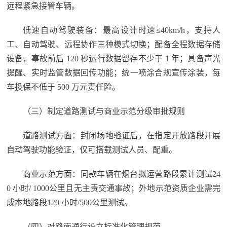
远程紧急接管车辆。
低速自动驾驶装备：最高设计时速≤40km/h，支持人
工、自动驾驶、远程协作三种模式切换；配备全程数据存储
设备，事故前后 120 秒运行数据留存不少于 1 年；具备声光
提醒、实时监管数据回传功能；统一喷涂合规宣传涂装，每
车投保不低于 500 万元责任险。
（三）制定道路测试与商业示范分级审批规则
道路测试方面：封闭场地验证后，在指定开放路段开展
自动驾驶功能验证，仅可搭载测试人员、配重。
商业示范方面：同款车辆在烟台拟运营路段累计测试24
0 小时/ 1000公里且无主责交通事故；外地示范资质企业需完
成本地路段120 小时/500公里测试。
（四）对路面通行设立标准化管理规范