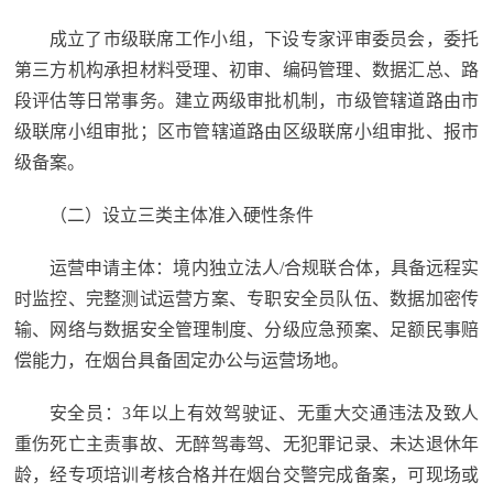
成立了市级联席工作小组，下设专家评审委员会，委托
第三方机构承担材料受理、初审、编码管理、数据汇总、路
段评估等日常事务。建立两级审批机制，市级管辖道路由市
级联席小组审批；区市管辖道路由区级联席小组审批、报市
级备案。
（二）设立三类主体准入硬性条件
运营申请主体：境内独立法人/合规联合体，具备远程实
时监控、完整测试运营方案、专职安全员队伍、数据加密传
输、网络与数据安全管理制度、分级应急预案、足额民事赔
偿能力，在烟台具备固定办公与运营场地。
安全员：3年以上有效驾驶证、无重大交通违法及致人
重伤死亡主责事故、无醉驾毒驾、无犯罪记录、未达退休年
龄，经专项培训考核合格并在烟台交警完成备案，可现场或