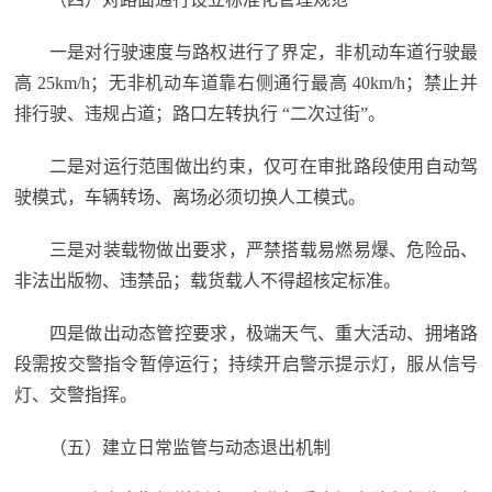
一是对行驶速度与路权进行了界定，非机动车道行驶最
高 25km/h；无非机动车道靠右侧通行最高 40km/h；禁止并
排行驶、违规占道；路口左转执行 “二次过街”。
二是对运行范围做出约束，仅可在审批路段使用自动驾
驶模式，车辆转场、离场必须切换人工模式。
三是对装载物做出要求，严禁搭载易燃易爆、危险品、
非法出版物、违禁品；载货载人不得超核定标准。
四是做出动态管控要求，极端天气、重大活动、拥堵路
段需按交警指令暂停运行；持续开启警示提示灯，服从信号
灯、交警指挥。
（五）建立日常监管与动态退出机制