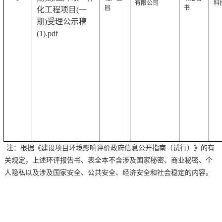
有限公司
科
园
书
化工程项目(一
期)受理公示稿
(1).pdf
注：根据《建设项目环境影响评价政府信息公开指南（试行）》的有
关规定，上述环评报告书、表全本不含涉及国家秘密、商业秘密、个
人隐私以及涉及国家安全、公共安全、经济安全和社会稳定的内容。