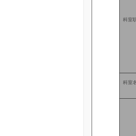
科室
科室