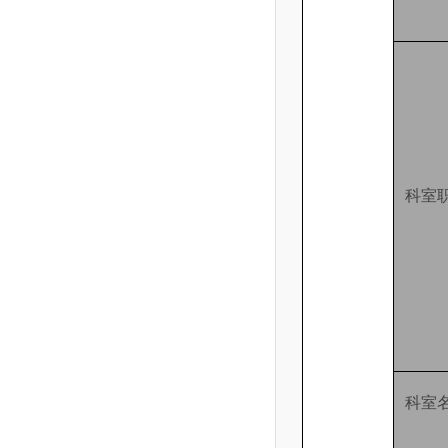
科室
科室