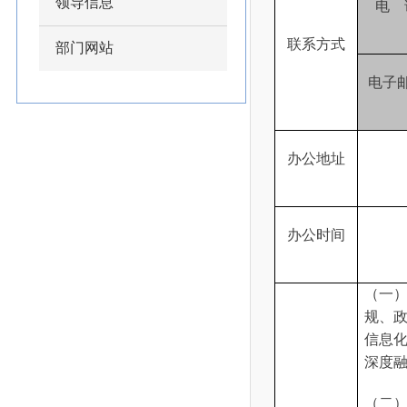
领导信息
电
联系方式
部门网站
电子
办公地址
办公时间
（一
规、
信息
深度
（二