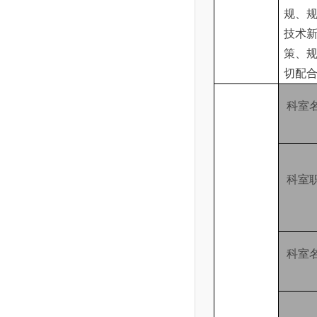
规、
技术
策、
切配
科室
科室
科室