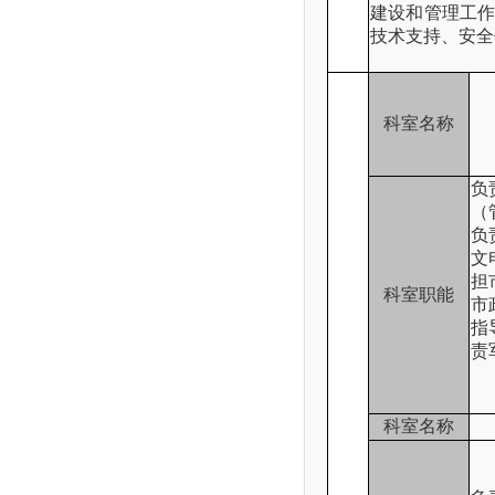
建设和管理工
技术支持、安全
科室名称
负
（
负
文
担
科室职能
市
指
责
科室名称