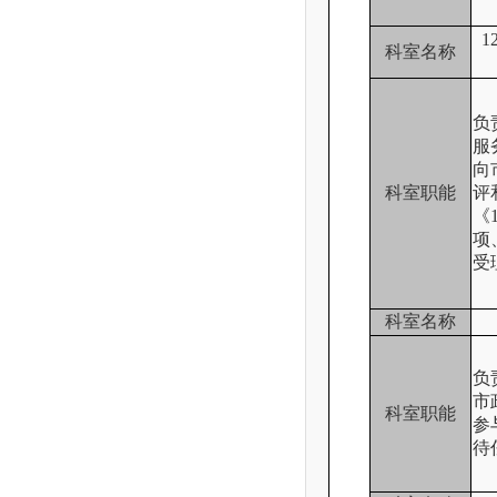
科室名称
负
服
向
科室职能
评
《
项
受
科室名称
负
市
科室职能
参
待