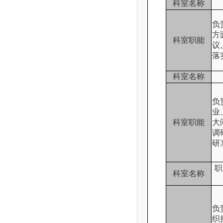
科室名称
负
方
科室职能
议
落
科室名称
负
业
科室职能
大
调
研
职
科室名称
负
织