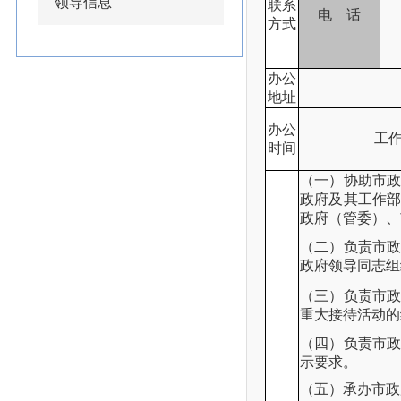
领导信息
联系
电 话
方式
办公
地址
办公
工作
时间
（一）协助市
政府及其工作
政府（管委）、
（二）负责市
政府领导同志组
（三）负责市
重大接待活动的
（四）负责市
示要求。
（五）承办市政