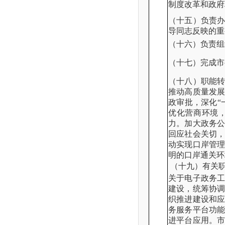
制度改革和政府
（十五）负责
导同志反映的重
（十六）负责组
（十七）完成市
（十八）职能
推动高质量发
政审批，深化“
优化营商环境
力。加大政务
回应社会关切
动实现口岸管
明的口岸通关环
（十九）有关
关于电子政务
建设，统筹协
织推进建设和
务服务平台功
进平台应用。