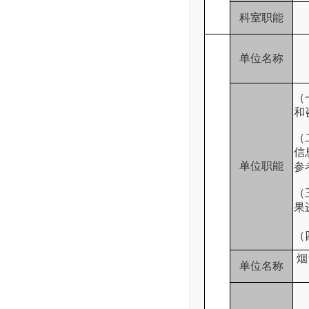
科室职能
单位名称
（
和
（
信
单位职能
参
（
果
（
烟
单位名称