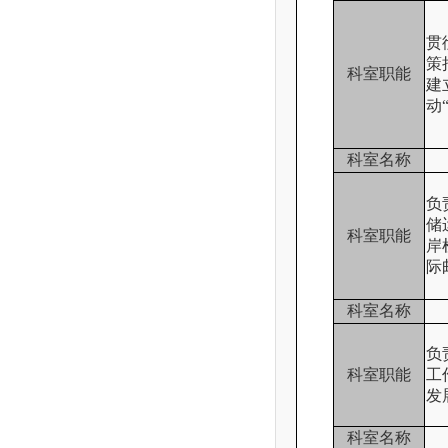
贯
策
科室职能
建
动
科室名称
负
储
科室职能
岸
际
科室名称
负
科室职能
工
发
科室名称