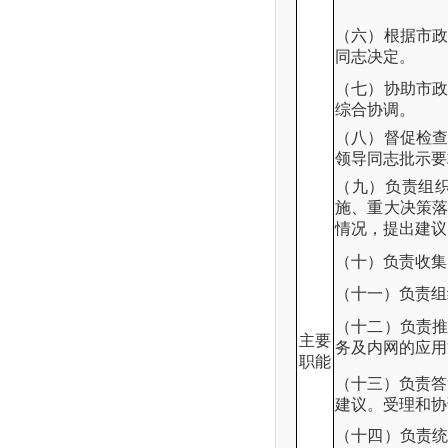
（六）根据市
同志决定。
（七）协助市
综合协调。
（八）督促检
领导同志批示要
（九）负责组
施、重大决策
情况，提出建议
（十）负责收集
（十一）负责组
（十二）负责
主要
务及内网的应用
职能
（十三）负责答
建议。受理和协
（十四）负责