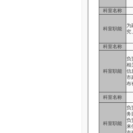
科室名称
为
科室职能
究
科室名称
负
相
科室职能
信
市
布
科室名称
负
务
负
科室职能
来
市