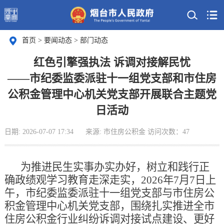
首页
>
要闻动态
>
部门动态
红色引擎强执法 诉调对接解民忧
——市纪委监委派驻十一组党支部和市住房
公积金管理中心机关党支部开展联合主题党
日活动
日期: 2026-07-07 17:34
来源: 市住房公积金
访问次数：
47
为推进民生实事办实办好，树立和践行正
确政绩观学习教育走深走实，2026年7月7日上
午，市纪委监委派驻十一组党支部与市住房公
积金管理中心机关党支部，围绕扎实推进全市
住房公积金行业纠纷诉调对接试点建设、更好