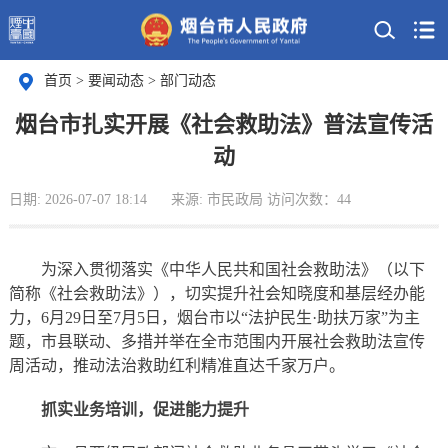
首页
>
要闻动态
>
部门动态
烟台市扎实开展《社会救助法》普法宣传活
动
日期: 2026-07-07 18:14
来源: 市民政局
访问次数：
44
为深入贯彻落实‌《中华人民共和国社会救助法》（以下
简称《社会救助法》），切实提升社会知晓度和基层经办能
力，6月29日至7月5日，烟台市以“法护民生·助扶万家”为主
题，市县联动、多措并举在全市范围内开展社会救助法宣传
周活动，推动法治救助红利精准直达千家万户。
抓实业务培训，促进能力提升