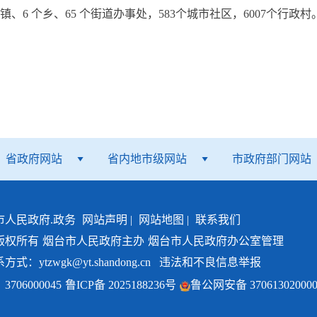
、6 个乡、65 个街道办事处，583个城市社区，6007个行政村。全
省政府网站
省内地市级网站
市政府部门网站
市人民政府.政务
网站声明
|
网站地图
|
联系我们
版权所有
烟台市人民政府主办
烟台市人民政府办公室管理
ytzwgk@yt.shandong.cn
违法和不良信息举报
06000045
鲁ICP备 2025188236号
鲁公网安备 37061302000