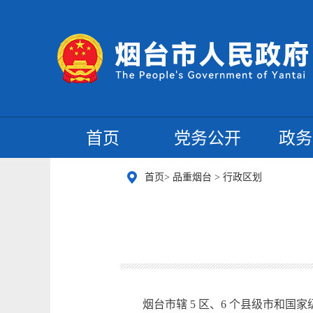
首页
党务公开
政务
首页
>
品重烟台
>
行政区划
烟台市辖 5 区、6 个县级市和