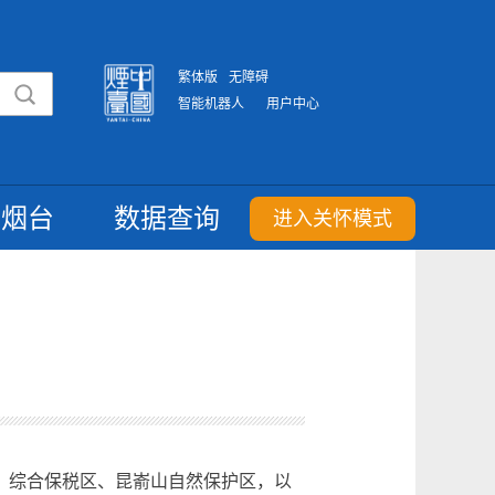
繁体版
无障碍
智能机器人
用户中心
重烟台
数据查询
进入关怀模式
区、综合保税区、昆嵛山自然保护区，以