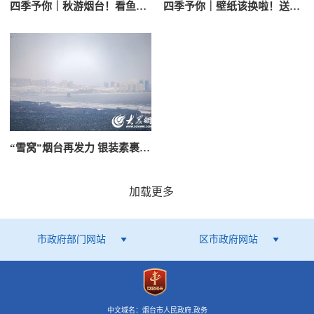
四季予你｜秋游烟台！看鱼鸟河盛景如诗如画
四季予你｜壁纸该换啦！送你今夏最“荷”时宜的浪漫
“雪窝”烟台再发力 银装素裹迎新年
加载更多
市政府部门网站
区市政府网站
中文域名：烟台市人民政府.政务