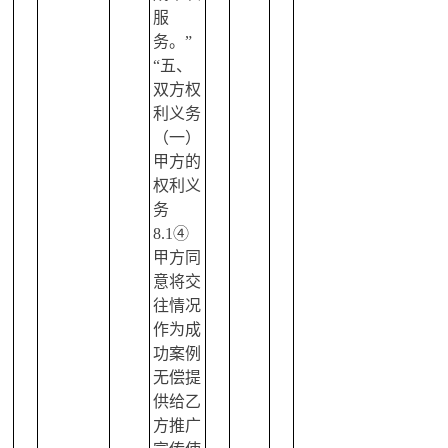
服
务。”
“五、
双方权
利义务
（一）
甲方的
权利义
务
8.1④
甲方同
意将交
往情况
作为成
功案例
无偿提
供给乙
方推广