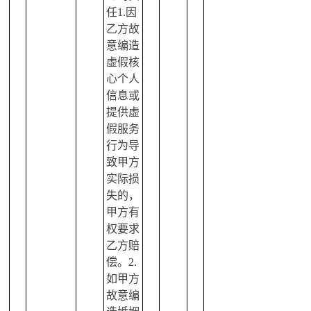
任1.因
乙方故
意编造
虚假核
心个人
信息或
提供虚
假服务
行为导
致甲方
实际损
失的，
甲方有
权要求
乙方赔
偿。2.
如甲方
故意编