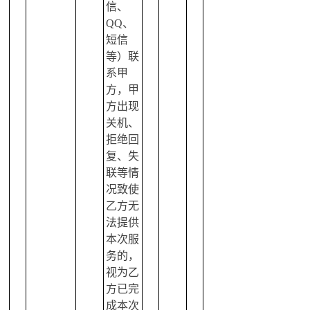
信、
QQ、
短信
等）联
系甲
方，甲
方出现
关机、
拒绝回
复、失
联等情
况致使
乙方无
法提供
本次服
务的，
视为乙
方已完
成本次