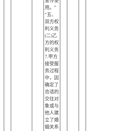
宣传使
用。”
“五、
双方权
利义务
(二)乙
方的权
利义务
7.甲方
接受服
务过程
中，因
确定了
合适的
交往对
象或与
他人建
立了婚
姻关系