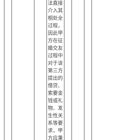
法直接
介入其
相处全
过程，
因此甲
方在征
婚交友
过程中
对于该
第三方
提出的
借贷、
索要金
钱或礼
物、发
生性关
系等要
求，甲
方应秉