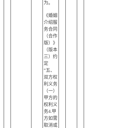
为。
《婚姻
介绍服
务合同
（合作
版）》
（版本
三）约
定
“五、
双方权
利义务
（一）
甲方的
权利义
务4.甲
方如需
取消或