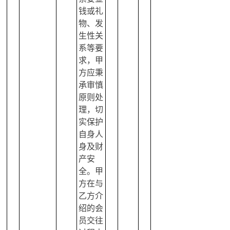
钱或礼
物、发
生性关
系等要
求，甲
方应秉
承审慎
原则处
理，切
实保护
自身人
身及财
产安
全。甲
方在与
乙方介
绍的会
员交往