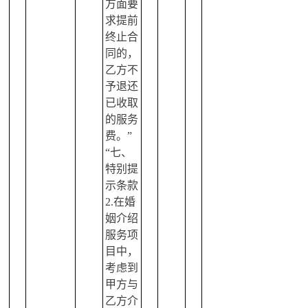
方面要
求提前
终止合
同的，
乙方不
予退还
已收取
的服务
费。”
“七、
特别提
示条款
2.在婚
姻介绍
服务项
目中，
考虑到
甲方与
乙方介