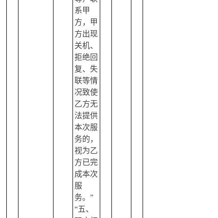
系甲
方，甲
方出现
关机、
拒绝回
复、失
联等情
况致使
乙方无
法提供
本次服
务的，
视为乙
方已完
成本次
服
务。”
“五、