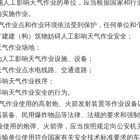
施人工影响天气作业的单位，应当根据国家和行
内实施作业。
气作业点和作业环境依法受到保护，任何单位和
扩建建（构）筑物妨碍人工影响天气作业安全；
天气作业场地；
动人工影响天气作业设施、设备；
天气作业点水电线路、交通道路；
影响天气作业秩序；
影响天气作业安全的行为。
气作业使用的高射炮、火箭发射装置等作业设备
器装备、民用爆炸物品等法律、法规的要求和强制
业使用的炮弹、火箭弹，应当按照规定向公安机
运输单位使用符合国家有关安全技术标准要求的车