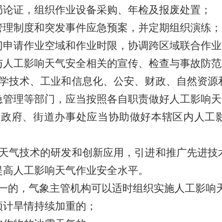
局论证，组织作业设备采购、年检及报废处置；
管理制度和突发事件应急预案，并定期组织演练；
门申请作业空域和作业时限，协调跨区域联合作业
与人工影响天气安全相关的宣传、检查与事故防范
学技术、工业和信息化、公安、财政、自然资源
急管理等部门，应当按照各自职责做好人工影响天
民政府、街道办事处应当协助做好本辖区内人工
天气技术的研发和创新应用，引进和推广先进技
提高人工影响天气作业安全水平。
一的，气象主管机构可以适时组织实施人工影响
预计旱情持续加重的；