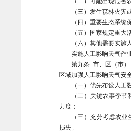
（二）可能出现危害
（三）发生森林火灾
（四）重要生态系统
（五）国家规定重大
（六）其他需要实施
实施人工影响天气作
第九条
市、区（市）
区域加强人工影响天气安
（一）优先布设人工
（二）关键农事季节
力度；
（三）充分考虑农业
损失。