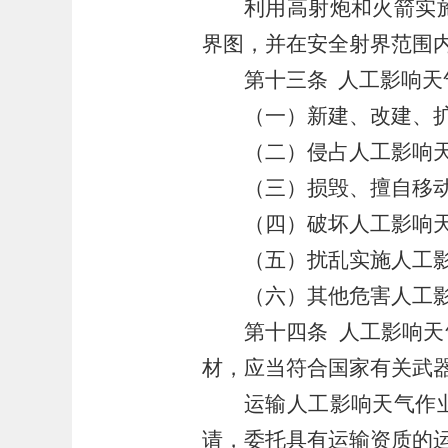
利用高射炮和火箭实
界图，并在安全射界范围
第十三条
人工影响天
（一）新建、改建、
（二）侵占人工影响
（三）损毁、擅自移
（四）破坏人工影响
（五）扰乱实施人工
（六）其他危害人工
第十四条
人工影响天
材，应当符合国家有关武
运输人工影响天气作
请，委托具有运输资质的