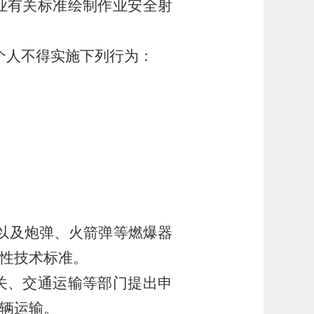
业有关标准绘制作业安全射
个人不得实施下列行为：
以及炮弹、火箭弹等燃爆器
性技术标准。
关、交通运输等部门提出申
辆运输。