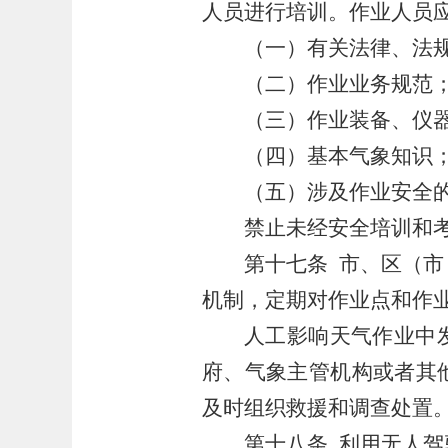
人员进行培训。作业人员
（一）有关法律、法
（二）作业业务规范
（三）作业装备、仪
（四）基本气象知识
（五）涉及作业安全
禁止未经安全培训和
第十七条
市、区（市
机制，定期对作业点和作
人工影响天气作业中
府、气象主管机构或者其
及时组织救援和调查处置
第十八条
利用无人驾