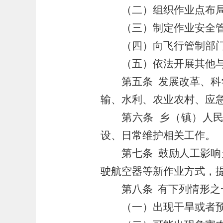
（二）组织作业点布
（三）制定作业安全
（四）向飞行管制部
（五）依法开展其他
第五条
发展改革、科
输、水利、农业农村、应
第六条
乡（镇）人
设、日常维护相关工作。
第七条
鼓励人工影响
驶航空器等新作业方式，
第八条
有下列情形之
（一）出现干旱或者