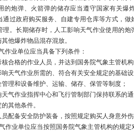
用的炮弹、火箭弹的储存应当遵守国家有关爆
当通过政府购买服务、自建专用仓库等方式，做
管理。长期储存时，人工影响天气作业使用的炮
与其他爆炸物品混存混放。
气作业单位应当具备下列条件：
考核合格的作业人员，并达到国务院气象主管机构
影响天气作业所需的、符合有关安全规定的基础设
全管理和设备维护、运输、储存、保管等制度；
响天气作业指挥中心和飞行管制部门保持联系的通
定的其他条件。
人员配备安全防护装备，按照规定购买人身意外伤
气作业单位应当按照国务院气象主管机构的规定