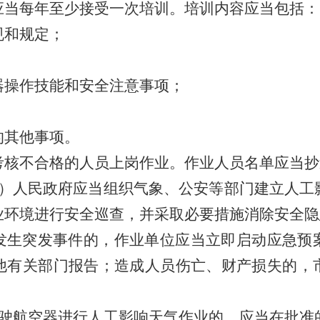
应当每年至少接受一次培训。培训内容应当包括：
规和规定；
；
器操作技能和安全注意事项；
；
的其他事项。
考核不合格的人员上岗作业。作业人员名单应当抄
）人民政府应当组织气象、公安等部门建立人工
业环境进行安全巡查，并采取必要措施消除安全隐
发生突发事件的，作业单位应当立即启动应急预
他有关部门报告；造成人员伤亡、财产损失的，
。
驶航空器进行人工影响天气作业的，应当在批准