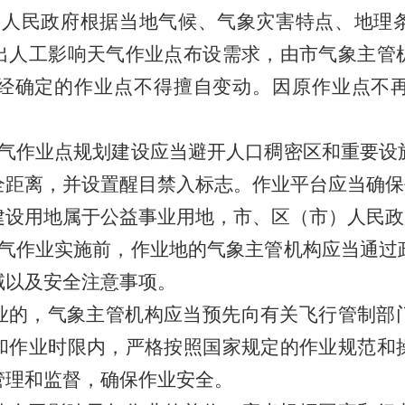
）人民政府根据当地气候、气象灾害特点、地理
出人工影响天气作业点布设需求，由市气象主管
经确定的作业点不得擅自变动。因原作业点不
气作业点规划建设应当避开人口稠密区和重要设
全距离，并设置醒目禁入标志。作业平台应当确保
建设用地属于公益事业用地，市、区（市）人民政
气作业实施前，作业地的气象主管机构应当通过
域以及安全注意事项。
业的，气象主管机构应当预先向有关飞行管制部
和作业时限内，严格按照国家规定的作业规范和
管理和监督，确保作业安全。