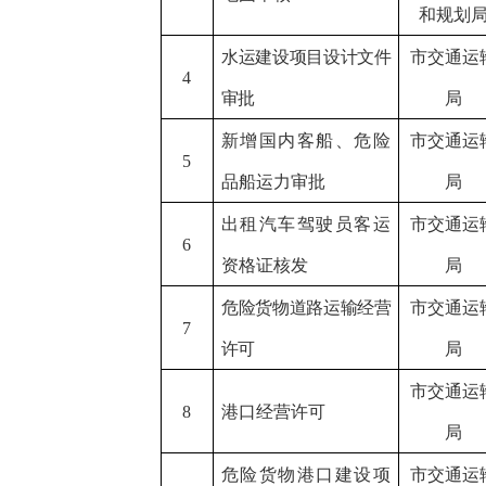
和规划
水运建设项目设计文件
市交通运
4
审批
局
新增国内客船、危险
市交通运
5
品船运力审批
局
出租汽车驾驶员客运
市交通运
6
资格证核发
局
危险货物道路运输经营
市交通运
7
许可
局
市交通运
8
港口经营许可
局
危险货物港口建设项
市交通运