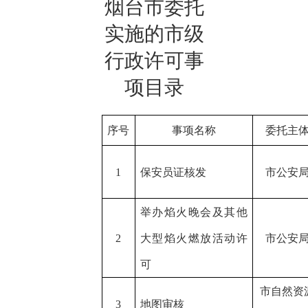
烟台市委托
实施的市级
行政许可事
项目录
序号
事项名称
委托主
1
保安员证核发
市公安
举办焰火晚会及其他
2
大型焰火燃放活动许
市公安
可
市自然资
3
地图审核