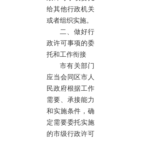
给其他行政机关
或者组织实施。
二、做好行
政许可事项的委
托和工作衔接
市有关部门
应当会同区市人
民政府根据工作
需要、承接能力
和实施条件，确
定需要委托实施
的市级行政许可