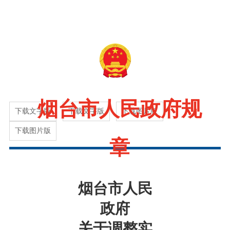
烟台市人民政府规
下载文字版
下载文字版
下载图片版
下载图片版
章
烟台市人民
政府
关于调整实