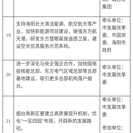
集团
牵头单位：
支持海阳壮大清洁能源、航空航天等产
市发展改革
业，加快新能源项目建设，做强东方航
19
委、市国资
天港，研发东方慧眼星座遥感卫星，建
委、海阳市
设空天信息服务示范系统。
政府
进一步深化与央企强企合作，加快国电
牵头单位：
投核能总部、东方电气区域总部等总部
20
市发展改革
基地建设，吸引更多总部机构落户烟
委
台。
牵头单位：
市发展改革
烟台高新区要建立高质量提升机制，优
委
21
化
“一区四园”布局，开辟新的发展路
参加单位：
径。