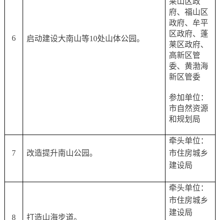
莱山区政
府、福山区
政府、牟平
区政府、蓬
6
启动建设大南山等
10处山体公园。
莱区政府、
高新区管
委、黄渤海
新区管委
参加单位：
市自然资源
和规划局
牵头单位：
7
改造提升南山公园。
市住房城乡
建设局
牵头单位：
市住房城乡
建设局
8
打造山海步道。