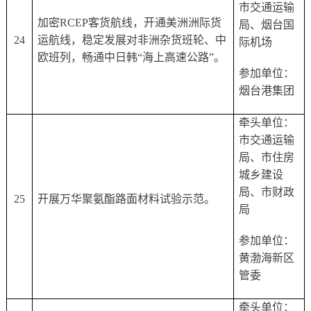
市交通运输
加密
RCEP客货航线，开通美洲洲际货
局、烟台国
24
运航线，稳定发展对非洲杂货班轮、中
际机场
欧班列，畅通中日韩“海上高速公路”。
参加单位：
烟台港集团
牵头单位：
市交通运输
局、市住房
城乡建设
局、市财政
25
开展万华聚氨酯路面材料试验示范。
局
参加单位：
黄渤海新区
管委
牵头单位：