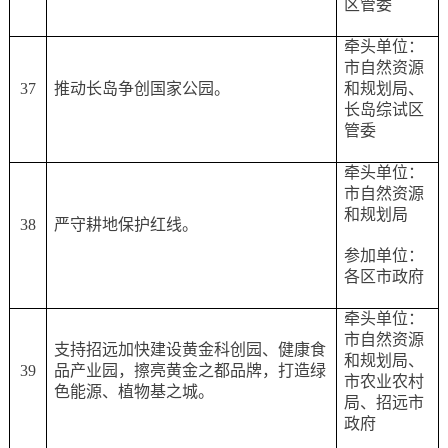
区管委
牵头单位：
市自然资源
37
推动长岛争创国家公园。
和规划局、
长岛综试区
管委
牵头单位：
市自然资源
和规划局
38
严守耕地保护红线。
参加单位：
各区市政府
牵头单位：
市自然资源
支持招远加快建设黄金科创园、健康食
和规划局、
39
品产业园，擦亮黄金之都品牌，打造绿
市农业农村
色能源、植物基之城。
局、招远市
政府