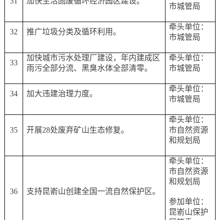
31
加快生活固废循环经济园区建设。
市城管局
牵头单位：
32
推广垃圾分类及循环利用。
市城管局
加快城市污水处理厂建设，年内建成区
牵头单位：
33
雨污全部分流、黑臭水体全部清零。
市城管局
牵头单位：
34
加大违建治理力度。
市城管局
牵头单位：
35
开展
28处废弃矿山生态修复。
市自然资源
和规划局
牵头单位：
市自然资源
和规划局
36
支持昆嵛山创建全国一流自然保护区。
参加单位：
昆嵛山保护