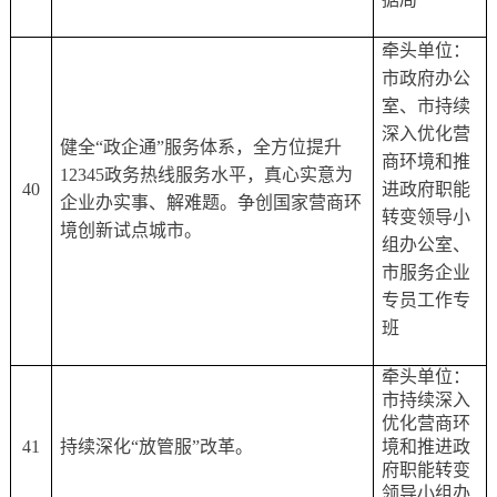
牵头单位：
市政府办公
室、市持续
深入优化营
健全
“政企通”服务体系，全方位提升
商环境和推
12345政务热线服务水平，真心实意为
40
进政府职能
企业办实事、解难题。争创国家营商环
转变领导小
境创新试点城市。
组办公室、
市服务企业
专员工作专
班
牵头单位：
市持续深入
优化营商环
41
持续深化
“放管服”改革。
境和推进政
府职能转变
领导小组办