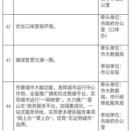
公室
牵头单位：
市政府办公
42
优化口岸营商环境。
室（口岸
办）
牵头单位：
市大数据局
43
建成智慧交通一期。
参加单位：
市公安局
牵头单位：
完善城市大脑功能，发挥城市运行中心
市大数据
作用，全面推广镇街综合数据平台，实
局、市行政
现城市运行
“一网统管”。大力推广“爱
审批服务局
44
山东”政务服务平台，加强集成化、一
站式服务供给，实现更多便民服务事项
参加单位：
“网上办”“掌上办”。培育“无证明城市”
市政府办公
品牌。
室