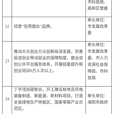
市科技局、
高新区管委
牵头单位：
22
培育
“信用烟台”品牌。
市发展改革
委
牵头单位：
市发展改革
推动大众创业万众创新纵深发展，完善
促进创业带动就业的保障制度，健全双
委、市人力
23
创公共平台服务体系，开展技能提升和
资源社会保
创业培训
6万人次以上。
障局、市科
技局
丁字湾双碳智谷，开工建设核电及风电
装备制造、新能源、新材料项目，打造
牵头单位：
24
全省绿电生产样板区、国家零碳产业示
海阳市政府
范区。