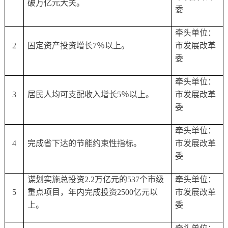
破万亿元大关。
委
牵头单位：
2
固定资产投资增长
7％以上。
市发展改革
委
牵头单位：
3
居民人均可支配收入增长
5％以上。
市发展改革
委
牵头单位：
4
完成省下达的节能约束性指标。
市发展改革
委
谋划实施
总投资
2.2万亿元的537个市级
牵头单位：
5
重点项目，年内完成投资2500亿元以
市发展改革
上。
委