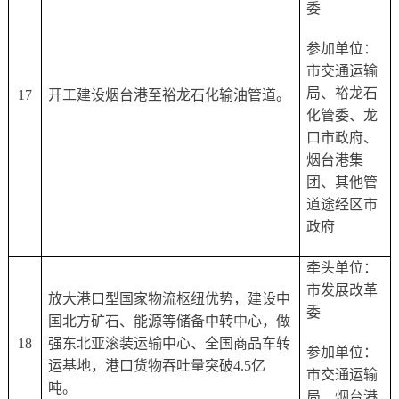
委
参加单位：
市交通运输
局、裕龙石
17
开工建设烟台港至裕龙石化输油管道。
化管委、龙
口市政府、
烟台港集
团、其他管
道途经区市
政府
牵头单位：
市发展改革
放大港口型国家物流枢纽优势，建设中
委
国北方矿石、能源等储备中转中心，做
18
强东北亚滚装运输中心、全国商品车转
参加单位：
运基地，港口货物吞吐量突破
4.5亿
市交通运输
吨。
局、烟台港