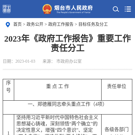
首页
>
政务公开
>
政府工作报告
>
目标任务及分工
2023年《政府工作报告》重要工作
责任分工
日期：2023-01-03
来源： 市政府办公室
序
重
点
工
作
责任单位
号
一、郑德雁同志牵头重点工作（
4项）
坚持用习近平新时代中国特色社会主义
思想凝心铸魂，深刻领悟
“两个确立”的
各级各部门
决定性意义，增强“四个意识”、坚定
1