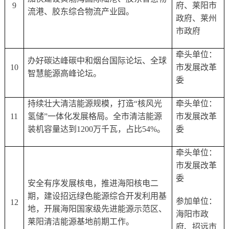
9
府、莱阳市
流港、胶东综合物流产业园。
政府、莱州
市政府
牵头单位：
办好碳达峰碳中和烟台国际论坛、全球
10
市发展改革
智慧能源高峰论坛。
委
持续壮大清洁能源规模，打造
“核风光
牵头单位：
11
氢储”一体化发展格局。全市清洁能源
市发展改革
装机容量达到1200万千瓦，占比54%。
委
牵头单位：
市发展改革
委
安全有序发展核电，推进海阳核电二
期，建设招远绿色能源综合开发利用基
参加单位：
12
地，开展海阳国家级先进能源示范区、
海阳市政
莱阳清洁能源基地前期工作。
府、招远市