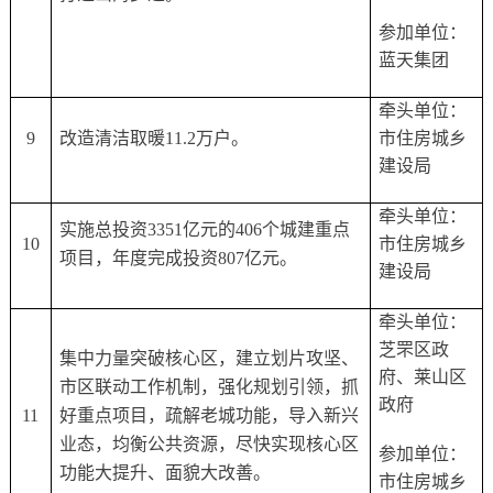
参加单位：
蓝天集团
牵头单位：
9
改造清洁取暖
11.2万户。
市住房城乡
建设局
牵头单位：
实施总投资
3351亿元的406个城建重点
10
市住房城乡
项目，年度完成投资807亿元。
建设局
牵头单位：
芝罘区政
集中力量突破核心区，建立划片攻坚、
府、莱山区
市区联动工作机制，强化规划引领，抓
政府
11
好重点项目，疏解老城功能，导入新兴
业态，均衡公共资源，尽快实现核心区
参加单位：
功能大提升、面貌大改善。
市住房城乡