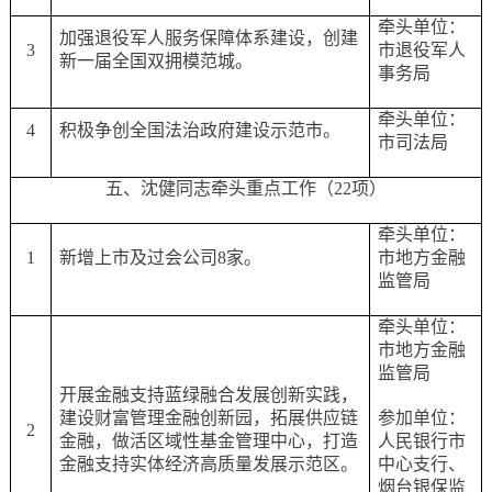
牵头单位：
加强退役军人服务保障体系建设，创建
3
市退役军人
新一届全国双拥模范城。
事务局
牵头单位：
4
积极争创全国法治政府建设示范市。
市司法局
五、沈健同志牵头重点工作（
22项）
牵头单位：
1
新增上市及过会公司
8家。
市地方金融
监管局
牵头单位：
市地方金融
监管局
开展金融支持蓝绿融合发展创新实践，
建设财富管理金融创新园，拓展供应链
参加单位：
2
金融，做活区域性基金管理中心，打造
人民银行市
金融支持实体经济高质量发展示范区。
中心支行、
烟台银保监