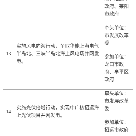
政府、莱阳
市政府
牵头单位：
市发展改革
委
实施风电向海行动，争取华能上海电气
13
半岛北、三峡半岛北海上风电场并网发
参加单位：
电。
龙口市政
府、牟平区
政府
牵头单位：
市发展改革
实施光伏倍增行动，实现中广核招远海
委
14
上光伏项目并网发电。
参加单位：
招远市政府